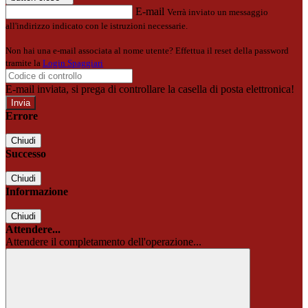
E-mail
Verrà inviato un messaggio
all'indirizzo indicato con le istruzioni necessarie.
Non hai una e-mail associata al nome utente? Effettua il reset della password
tramite la
Login Spaggiari
E-mail inviata, si prega di controllare la casella di posta elettronica!
Errore
Chiudi
Successo
Chiudi
Informazione
Chiudi
Attendere...
Attendere il completamento dell'operazione...