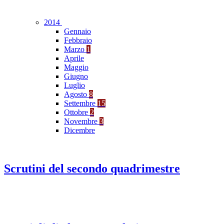
2014
Gennaio
Febbraio
Marzo
1
Aprile
Maggio
Giugno
Luglio
Agosto
8
Settembre
15
Ottobre
2
Novembre
3
Dicembre
Scrutini del secondo quadrimestre