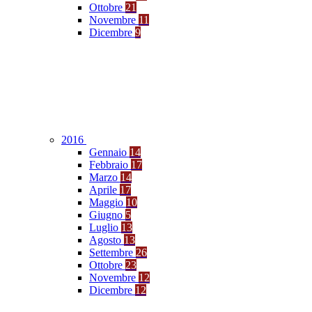
Ottobre
21
Novembre
11
Dicembre
9
2016
Gennaio
14
Febbraio
17
Marzo
14
Aprile
17
Maggio
10
Giugno
5
Luglio
13
Agosto
13
Settembre
26
Ottobre
23
Novembre
12
Dicembre
12