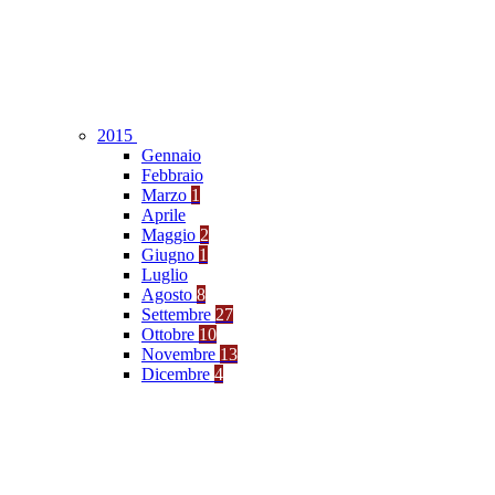
2015
Gennaio
Febbraio
Marzo
1
Aprile
Maggio
2
Giugno
1
Luglio
Agosto
8
Settembre
27
Ottobre
10
Novembre
13
Dicembre
4