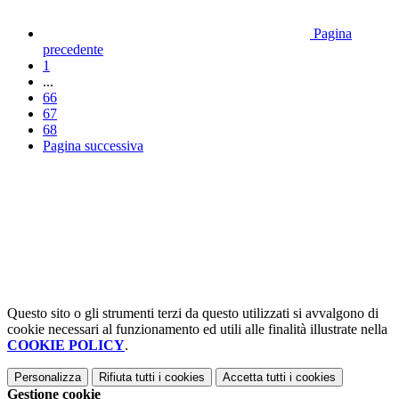
Pagina
precedente
1
...
66
67
68
Pagina successiva
Questo sito o gli strumenti terzi da questo utilizzati si avvalgono di
cookie necessari al funzionamento ed utili alle finalità illustrate nella
COOKIE POLICY
.
Personalizza
Rifiuta tutti
i cookies
Accetta tutti
i cookies
Gestione cookie