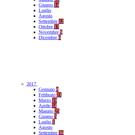
Giugno
14
Luglio
Agosto
Settembre
12
Ottobre
13
Novembre
9
Dicembre
6
2017
Gennaio
8
Febbraio
21
Marzo
19
Aprile
14
Maggio
25
Giugno
5
Luglio
1
Agosto
Settembre
36