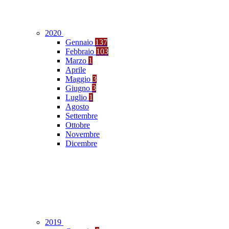
2020
Gennaio
137
Febbraio
103
Marzo
1
Aprile
Maggio
3
Giugno
3
Luglio
1
Agosto
Settembre
Ottobre
Novembre
Dicembre
2019