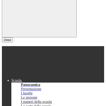
close
Scuola
Panoramica
Presentazione
I luoghi
Le persone
I numeri della scuola
Le carte della scuola