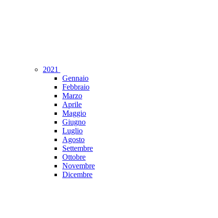
2021
Gennaio
Febbraio
Marzo
Aprile
Maggio
Giugno
Luglio
Agosto
Settembre
Ottobre
Novembre
Dicembre