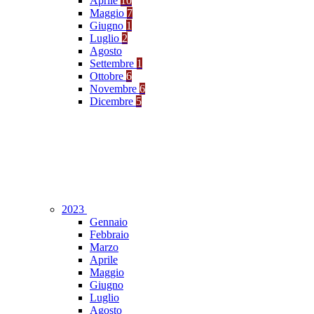
Aprile
10
Maggio
7
Giugno
1
Luglio
2
Agosto
Settembre
1
Ottobre
6
Novembre
6
Dicembre
5
2023
Gennaio
Febbraio
Marzo
Aprile
Maggio
Giugno
Luglio
Agosto