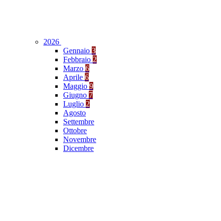
2026
Gennaio
3
Febbraio
2
Marzo
6
Aprile
6
Maggio
9
Giugno
7
Luglio
2
Agosto
Settembre
Ottobre
Novembre
Dicembre