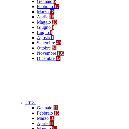
Gennaio
6
Febbraio
17
Marzo
18
Aprile
16
Maggio
18
Giugno
4
Luglio
1
Agosto
1
Settembre
49
Ottobre
84
Novembre
105
Dicembre
32
2018
Gennaio
11
Febbraio
16
Marzo
18
Aprile
11
Maggio
22