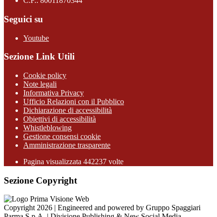
C.F.: 80011870344
Seguici su
Youtube
Sezione Link Utili
Cookie policy
Note legali
Informativa Privacy
Ufficio Relazioni con il Pubblico
Dichiarazione di accessibilità
Obiettivi di accessibilità
Whistleblowing
Gestione consensi cookie
Amministrazione trasparente
Pagina visualizzata
442237
volte
Sezione Copyright
Copyright 2026 | Engineered and powered by Gruppo Spaggiari
Parma S.p.A. | Divisione Publishing & New Social Media