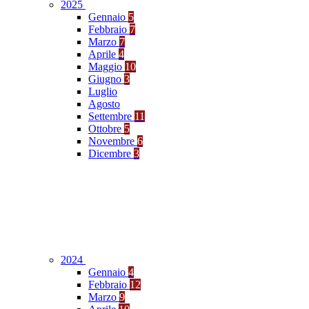
2025
Gennaio
5
Febbraio
7
Marzo
7
Aprile
4
Maggio
10
Giugno
3
Luglio
Agosto
Settembre
11
Ottobre
5
Novembre
6
Dicembre
3
2024
Gennaio
4
Febbraio
12
Marzo
9