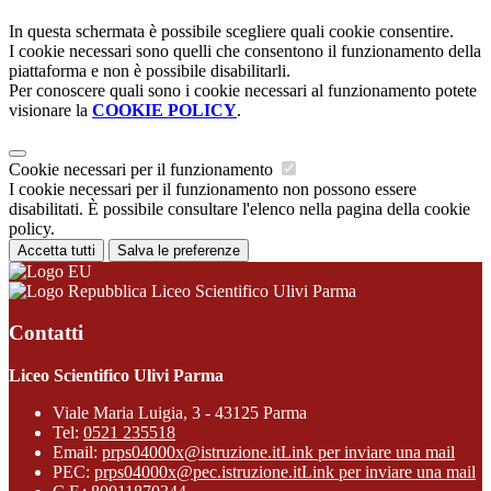
In questa schermata è possibile scegliere quali cookie consentire.
I cookie necessari sono quelli che consentono il funzionamento della
piattaforma e non è possibile disabilitarli.
Per conoscere quali sono i cookie necessari al funzionamento potete
visionare la
COOKIE POLICY
.
Cookie necessari per il funzionamento
I cookie necessari per il funzionamento non possono essere
disabilitati. È possibile consultare l'elenco nella pagina della cookie
policy.
Accetta tutti
Salva le preferenze
Liceo Scientifico Ulivi Parma
Contatti
Liceo Scientifico Ulivi Parma
Viale Maria Luigia, 3 - 43125 Parma
Tel:
0521 235518
Email:
prps04000x@istruzione.it
Link per inviare una mail
PEC:
prps04000x@pec.istruzione.it
Link per inviare una mail