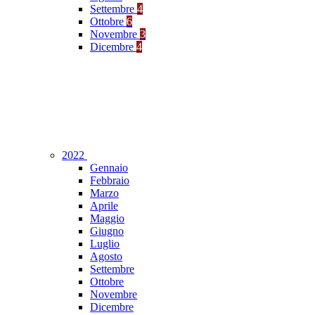
Settembre
4
Ottobre
6
Novembre
3
Dicembre
4
2022
Gennaio
Febbraio
Marzo
Aprile
Maggio
Giugno
Luglio
Agosto
Settembre
Ottobre
Novembre
Dicembre