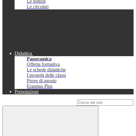
Le notizie
Le circolari
Didattica
Panoramica
Offerta formativa
Le schede didattiche
I progetti delle classi
Prove di agosto
Erasmus Plus
Prenotazioni
Campo di ricerca per le pagine del sito