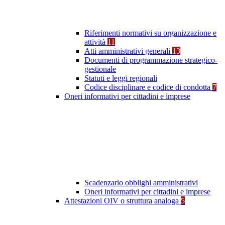
Riferimenti normativi su organizzazione e
attività
11
Atti amministrativi generali
13
Documenti di programmazione strategico-
gestionale
Statuti e leggi regionali
Codice disciplinare e codice di condotta
7
Oneri informativi per cittadini e imprese
Scadenzario obblighi amministrativi
Oneri informativi per cittadini e imprese
Attestazioni OIV o struttura analoga
5