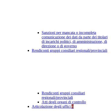
Sanzioni per mancata o incompleta
comunicazione dei dati da parte dei titolari
di incarichi politici, di amministrazione, di
direzione o di governo
Rendiconti gruppi consiliari regionali/provinciali
Rendiconti gruppi consiliari
regionali/provinciali
Atti degli organi di controllo
Articolazione degli uffici
4