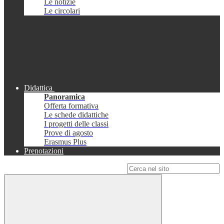
Le notizie
Le circolari
Didattica
Panoramica
Offerta formativa
Le schede didattiche
I progetti delle classi
Prove di agosto
Erasmus Plus
Prenotazioni
Campo di ricerca per le pagine del sito