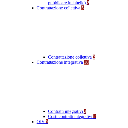
pubblicare in tabelle)
2
Contrattazione collettiva
5
Contrattazione collettiva
2
Contrattazione integrativa
10
Contratti integrativi
2
Costi contratti integrativi
2
OIV
5