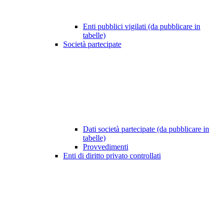
Enti pubblici vigilati (da pubblicare in
tabelle)
Società partecipate
Dati società partecipate (da pubblicare in
tabelle)
Provvedimenti
Enti di diritto privato controllati