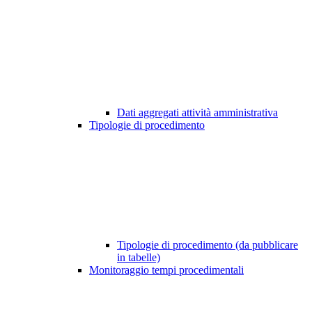
Dati aggregati attività amministrativa
Tipologie di procedimento
Tipologie di procedimento (da pubblicare
in tabelle)
Monitoraggio tempi procedimentali