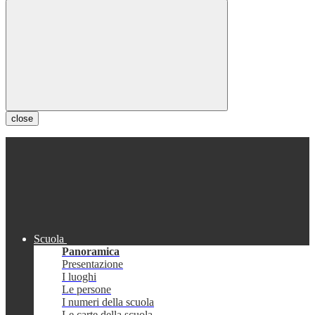
close
Scuola
Panoramica
Presentazione
I luoghi
Le persone
I numeri della scuola
Le carte della scuola