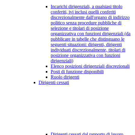
Incarichi dirigenziali, a qualsiasi titolo
conferiti, ivi inclusi quelli conferiti
discrezionalmente dall'organo di indirizzo
politico senza procedure pubbliche di
selezione e titolari di posizione
organizzativa con funzioni dirigenziali (da
pubblicare in tabelle che distinguano le
seguenti situazioni: dirigenti, dirigenti
individuati discrezionalmente, titolari di
posizione organizzativa con funzioni
dirigenziali)
Elenco posizioni dirigenziali discrezionali
Posti di funzione disponibili
Ruolo dirigenti
Dirigenti cessati
Dirigenti cessati dal rapporto di lavoro