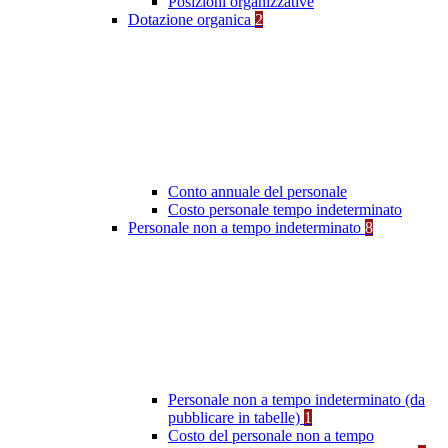
Posizioni organizzative
Dotazione organica
2
Conto annuale del personale
Costo personale tempo indeterminato
Personale non a tempo indeterminato
8
Personale non a tempo indeterminato (da
pubblicare in tabelle)
1
Costo del personale non a tempo