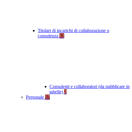
Titolari di incarichi di collaborazione o
consulenza
12
Consulenti e collaboratori (da pubblicare in
tabelle)
2
Personale
57