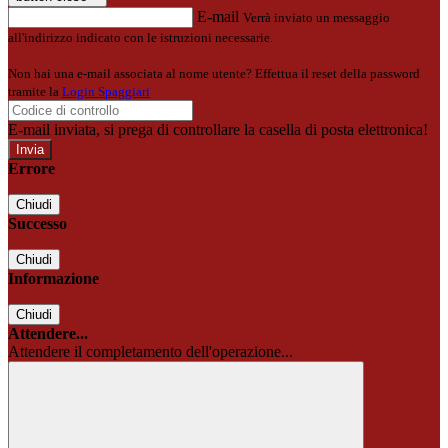
E-mail
Verrà inviato un messaggio
all'indirizzo indicato con le istruzioni necessarie.
Non hai una e-mail associata al nome utente? Effettua il reset della password
tramite la
Login Spaggiari
E-mail inviata, si prega di controllare la casella di posta elettronica!
Errore
Chiudi
Successo
Chiudi
Informazione
Chiudi
Attendere...
Attendere il completamento dell'operazione...