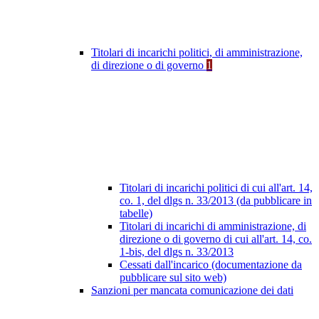
Titolari di incarichi politici, di amministrazione,
di direzione o di governo
1
Titolari di incarichi politici di cui all'art. 14,
co. 1, del dlgs n. 33/2013 (da pubblicare in
tabelle)
Titolari di incarichi di amministrazione, di
direzione o di governo di cui all'art. 14, co.
1-bis, del dlgs n. 33/2013
Cessati dall'incarico (documentazione da
pubblicare sul sito web)
Sanzioni per mancata comunicazione dei dati