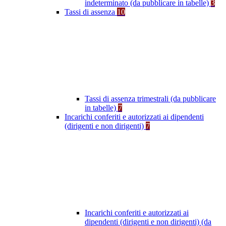
indeterminato (da pubblicare in tabelle)
3
Tassi di assenza
10
Tassi di assenza trimestrali (da pubblicare
in tabelle)
7
Incarichi conferiti e autorizzati ai dipendenti
(dirigenti e non dirigenti)
7
Incarichi conferiti e autorizzati ai
dipendenti (dirigenti e non dirigenti) (da