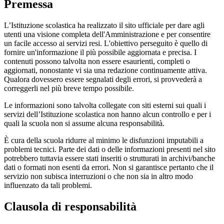
Premessa
L’Istituzione scolastica ha realizzato il sito ufficiale per dare agli
utenti una visione completa dell'Amministrazione e per consentire
un facile accesso ai servizi resi. L'obiettivo perseguito è quello di
fornire un'informazione il più possibile aggiornata e precisa. I
contenuti possono talvolta non essere esaurienti, completi o
aggiornati, nonostante vi sia una redazione continuamente attiva.
Qualora dovessero essere segnalati degli errori, si provvederà a
correggerli nel più breve tempo possibile.
Le informazioni sono talvolta collegate con siti esterni sui quali i
servizi dell’Istituzione scolastica non hanno alcun controllo e per i
quali la scuola non si assume alcuna responsabilità.
È cura della scuola ridurre al minimo le disfunzioni imputabili a
problemi tecnici. Parte dei dati o delle informazioni presenti nel sito
potrebbero tuttavia essere stati inseriti o strutturati in archivi/banche
dati o formati non esenti da errori. Non si garantisce pertanto che il
servizio non subisca interruzioni o che non sia in altro modo
influenzato da tali problemi.
Clausola di responsabilità