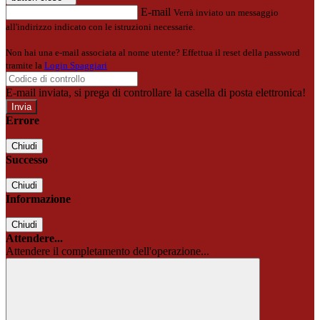
E-mail
Verrà inviato un messaggio
all'indirizzo indicato con le istruzioni necessarie.
Non hai una e-mail associata al nome utente? Effettua il reset della password
tramite la
Login Spaggiari
E-mail inviata, si prega di controllare la casella di posta elettronica!
Errore
Chiudi
Successo
Chiudi
Informazione
Chiudi
Attendere...
Attendere il completamento dell'operazione...