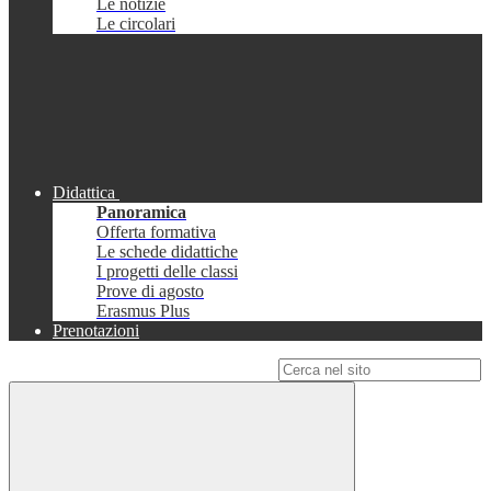
Le notizie
Le circolari
Didattica
Panoramica
Offerta formativa
Le schede didattiche
I progetti delle classi
Prove di agosto
Erasmus Plus
Prenotazioni
Campo di ricerca per le pagine del sito