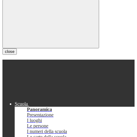
close
Scuola
Panoramica
Presentazione
I luoghi
Le persone
I numeri della scuola
Le carte della scuola