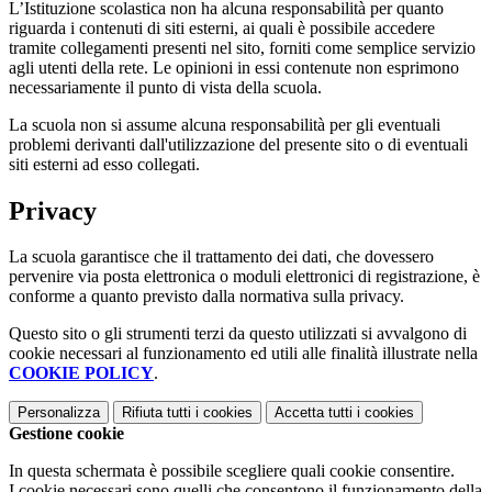
L’Istituzione scolastica non ha alcuna responsabilità per quanto
riguarda i contenuti di siti esterni, ai quali è possibile accedere
tramite collegamenti presenti nel sito, forniti come semplice servizio
agli utenti della rete. Le opinioni in essi contenute non esprimono
necessariamente il punto di vista della scuola.
La scuola non si assume alcuna responsabilità per gli eventuali
problemi derivanti dall'utilizzazione del presente sito o di eventuali
siti esterni ad esso collegati.
Privacy
La scuola garantisce che il trattamento dei dati, che dovessero
pervenire via posta elettronica o moduli elettronici di registrazione, è
conforme a quanto previsto dalla normativa sulla privacy.
Questo sito o gli strumenti terzi da questo utilizzati si avvalgono di
cookie necessari al funzionamento ed utili alle finalità illustrate nella
COOKIE POLICY
.
Personalizza
Rifiuta tutti
i cookies
Accetta tutti
i cookies
Gestione cookie
In questa schermata è possibile scegliere quali cookie consentire.
I cookie necessari sono quelli che consentono il funzionamento della