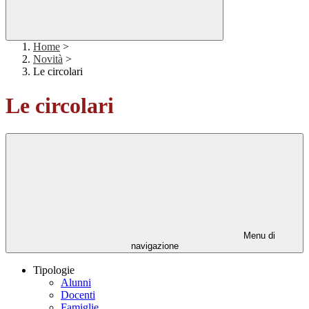
Home
>
Novità
>
Le circolari
Le circolari
Menu di
navigazione
Tipologie
Alunni
Docenti
Famiglie