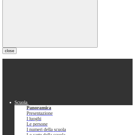
close
Scuola
Panoramica
Presentazione
I luoghi
Le persone
I numeri della scuola
Le carte della scuola