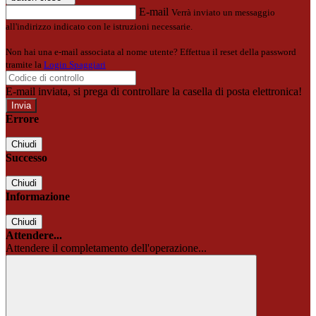
E-mail
Verrà inviato un messaggio
all'indirizzo indicato con le istruzioni necessarie.
Non hai una e-mail associata al nome utente? Effettua il reset della password
tramite la
Login Spaggiari
E-mail inviata, si prega di controllare la casella di posta elettronica!
Errore
Chiudi
Successo
Chiudi
Informazione
Chiudi
Attendere...
Attendere il completamento dell'operazione...