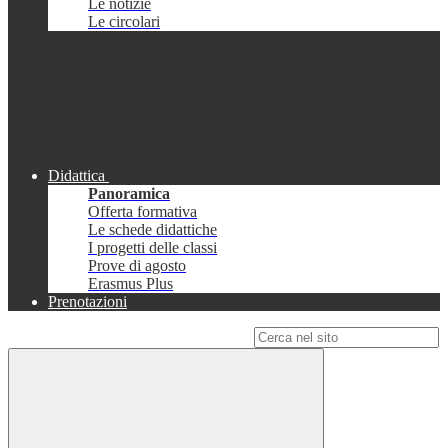
Le notizie
Le circolari
Didattica
Panoramica
Offerta formativa
Le schede didattiche
I progetti delle classi
Prove di agosto
Erasmus Plus
Prenotazioni
Campo di ricerca per le pagine del sito