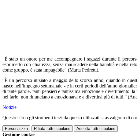
"È stato un onore per me accompagnare i ragazzi durante il percorso,
esprimerlo con chiarezza, senza mai scadere nella banalità e nella reto
come gruppo, è stata impagabile" (Marta Pedretti).
“È un percorso iniziato a maggio dello scorso anno, quando in quest
nasce nell’impegno settimanale - e in certi periodi dell’anno giornali
di tante parole, tanti pensieri e tantissima emozione e divertimento: la
nel farlo, non rinunciano a emozionarsi e a divertirsi più di tutti.” (A
Notizie
Questo sito o gli strumenti terzi da questo utilizzati si avvalgono di coo
Personalizza
Rifiuta tutti
i cookies
Accetta tutti
i cookies
Gestione cookie