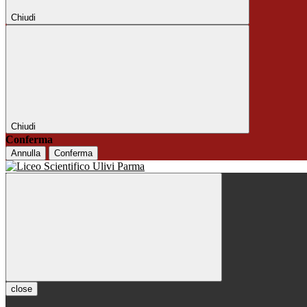
Chiudi
Chiudi
Conferma
Annulla
Conferma
close