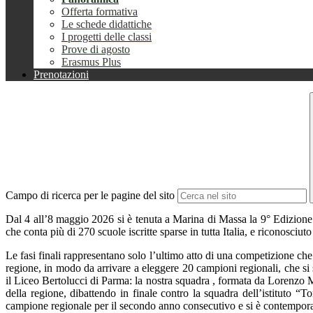
Offerta formativa
Le schede didattiche
I progetti delle classi
Prove di agosto
Erasmus Plus
Prenotazioni
Campo di ricerca per le pagine del sito
Dal 4 all’8 maggio 2026 si è tenuta a Marina di Massa la 9° Edizione d
che conta più di 270 scuole iscritte sparse in tutta Italia, e riconosci
Le fasi finali rappresentano solo l’ultimo atto di una competizione che a
regione, in modo da arrivare a eleggere 20 campioni regionali, che si
il Liceo Bertolucci di Parma: la nostra squadra , formata da Lorenzo 
della regione, dibattendo in finale contro la squadra dell’istitut
campione regionale per il secondo anno consecutivo e si è contempora