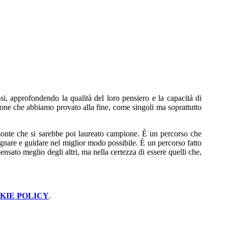
i, approfondendo la qualità del loro pensiero e la capacità di
azione che abbiamo provato alla fine, come singoli ma soprattutto
monte che si sarebbe poi laureato campione. È un percorso che
agnare e guidare nel miglior modo possibile. È un percorso fatto
ensato meglio degli altri, ma nella certezza di essere quelli che,
KIE POLICY
.