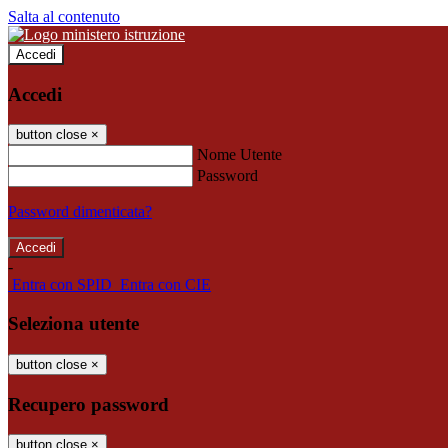
Salta al contenuto
Accedi
Accedi
button close
×
Nome Utente
Password
Password dimenticata?
-
Entra con SPID
Entra con CIE
Seleziona utente
button close
×
Recupero password
button close
×