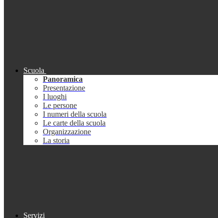
Scuola
Panoramica
Presentazione
I luoghi
Le persone
I numeri della scuola
Le carte della scuola
Organizzazione
La storia
Servizi