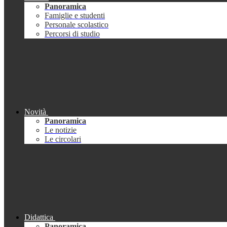
Panoramica
Famiglie e studenti
Personale scolastico
Percorsi di studio
Novità
Panoramica
Le notizie
Le circolari
Didattica
Panoramica