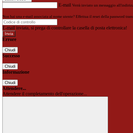
E-mail
Verrà inviato un messaggio all'indirizz
Non hai una e-mail associata al nome utente? Effettua il reset della password tram
E-mail inviata, si prega di controllare la casella di posta elettronica!
Errore
Chiudi
Successo
Chiudi
Informazione
Chiudi
Attendere...
Attendere il completamento dell'operazione...