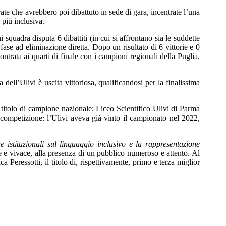
te che avrebbero poi dibattuto in sede di gara, incentrate l’una
 più inclusiva.
 squadra disputa 6 dibattiti (in cui si affrontano sia le suddette
ase ad eliminazione diretta. Dopo un risultato di 6 vittorie e 0
ontrata ai quarti di finale con i campioni regionali della Puglia,
dell’Ulivi è uscita vittoriosa, qualificandosi per la finalissima
l titolo di campione nazionale: Liceo Scientifico Ulivi di Parma
competizione: l’Ulivi aveva già vinto il campionato nel 2022,
istituzionali sul linguaggio inclusivo e la rappresentazione
te e vivace, alla presenza di un pubblico numeroso e attento. Al
Peressotti, il titolo di, rispettivamente, primo e terza miglior