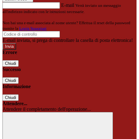
E-mail
Verrà inviato un messaggio
all'indirizzo indicato con le istruzioni necessarie.
Non hai una e-mail associata al nome utente? Effettua il reset della password
tramite la
Login Spaggiari
E-mail inviata, si prega di controllare la casella di posta elettronica!
Errore
Chiudi
Successo
Chiudi
Informazione
Chiudi
Attendere...
Attendere il completamento dell'operazione...