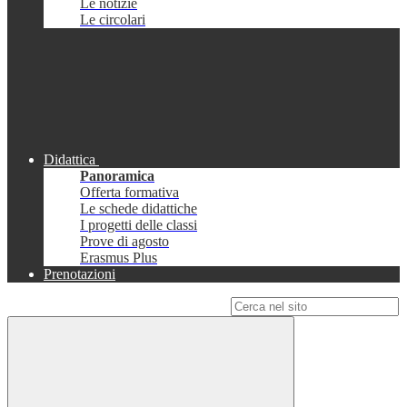
Le notizie
Le circolari
Didattica
Panoramica
Offerta formativa
Le schede didattiche
I progetti delle classi
Prove di agosto
Erasmus Plus
Prenotazioni
Campo di ricerca per le pagine del sito