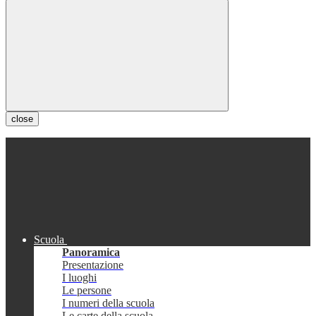
close
Scuola
Panoramica
Presentazione
I luoghi
Le persone
I numeri della scuola
Le carte della scuola