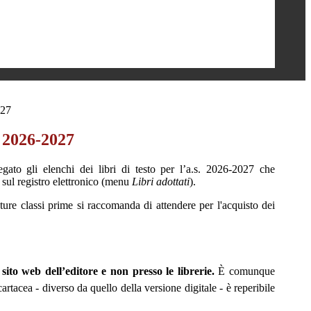
027
o 2026-2027
egato gli elenchi dei libri di testo per l’a.s. 2026-2027 che
 sul registro elettronico (menu
Libri adottati
).
uture classi prime si raccomanda di attendere per l'acquisto dei
 sito web dell’editore e non presso le librerie.
È comunque
rtacea - diverso da quello della versione digitale - è reperibile