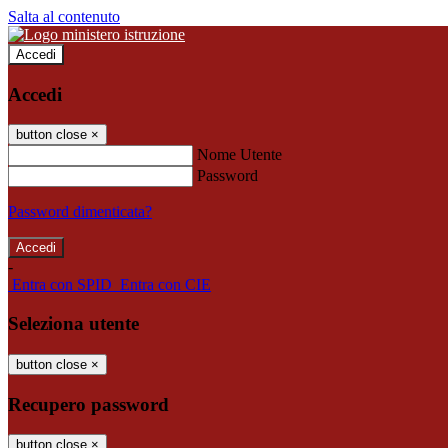
Salta al contenuto
Accedi
Accedi
button close
×
Nome Utente
Password
Password dimenticata?
-
Entra con SPID
Entra con CIE
Seleziona utente
button close
×
Recupero password
button close
×