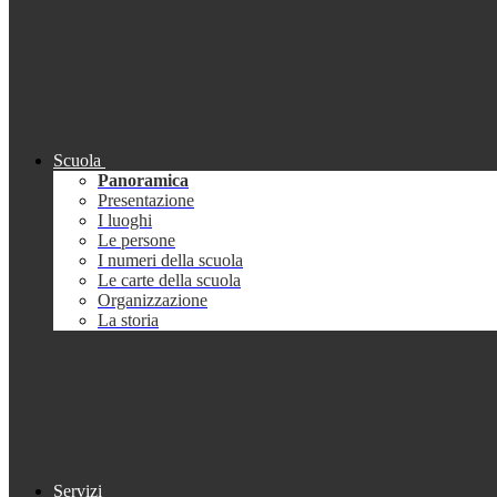
Scuola
Panoramica
Presentazione
I luoghi
Le persone
I numeri della scuola
Le carte della scuola
Organizzazione
La storia
Servizi