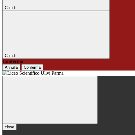
Chiudi
Chiudi
Conferma
Annulla
Conferma
close