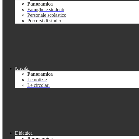
Panoramica
Famiglie e studenti
Personale scolastico
Percorsi di studio
Novità
Panoramica
Le notizie
Le circolari
Didattica
Panoramica