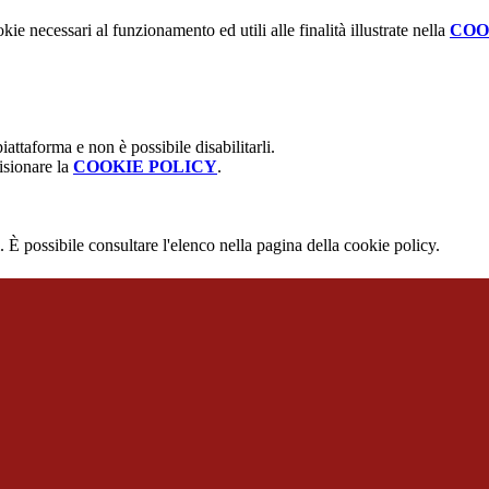
kie necessari al funzionamento ed utili alle finalità illustrate nella
COO
attaforma e non è possibile disabilitarli.
isionare la
COOKIE POLICY
.
 È possibile consultare l'elenco nella pagina della cookie policy.