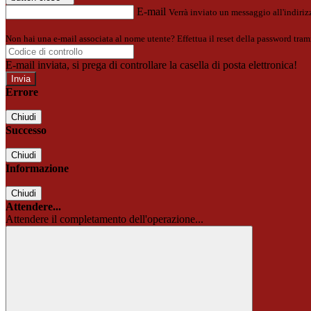
E-mail
Verrà inviato un messaggio all'indirizz
Non hai una e-mail associata al nome utente? Effettua il reset della password tram
E-mail inviata, si prega di controllare la casella di posta elettronica!
Errore
Chiudi
Successo
Chiudi
Informazione
Chiudi
Attendere...
Attendere il completamento dell'operazione...