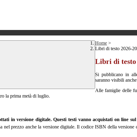
Home
>
Libri di testo 2026-2
Libri di test
Si pubblicano in all
saranno visibili anche
Alle famiglie delle f
ro la prima metà di luglio.
ttati in versione digitale. Questi testi vanno acquistati on line sul
a nel prezzo anche la versione digitale. Il codice ISBN della versione ca