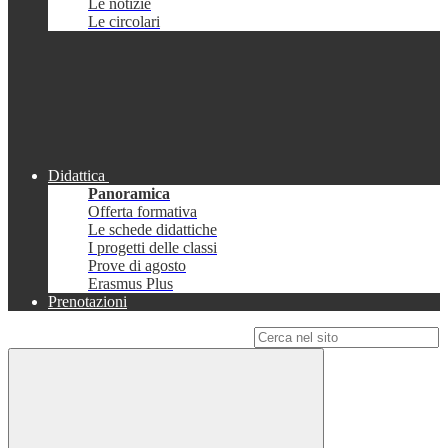
Le notizie
Le circolari
Didattica
Panoramica
Offerta formativa
Le schede didattiche
I progetti delle classi
Prove di agosto
Erasmus Plus
Prenotazioni
Campo di ricerca per le pagine del sito