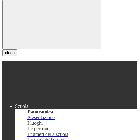
close
Scuola
Panoramica
Presentazione
I luoghi
Le persone
I numeri della scuola
Le carte della scuola