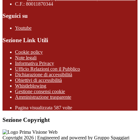
C.F.: 80011870344
Seguici su
Youtube
Sezione Link Utili
Cookie policy
Note legali
Informativa Privacy
Ufficio Relazioni con il Pubblico
Dichiarazione di accessibilità
Obiettivi di accessibilità
Whistleblowing
Gestione consensi cookie
Amministrazione trasparente
Pagina visualizzata
587
volte
Sezione Copyright
Copyright 2026 | Engineered and powered by Gruppo Spaggiari