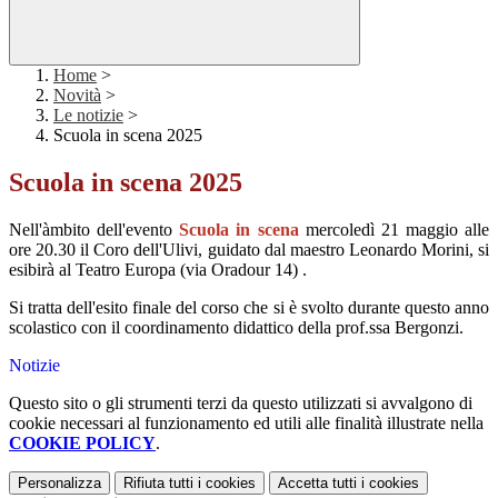
Home
>
Novità
>
Le notizie
>
Scuola in scena 2025
Scuola in scena 2025
Nell'àmbito dell'evento
Scuola in scena
mercoledì 21 maggio alle
ore 20.30 il Coro dell'Ulivi, guidato dal maestro Leonardo Morini, si
esibirà al Teatro Europa (via Oradour 14) .
Si tratta dell'esito finale del corso che si è svolto durante questo anno
scolastico con il coordinamento didattico della prof.ssa Bergonzi.
Notizie
Questo sito o gli strumenti terzi da questo utilizzati si avvalgono di
cookie necessari al funzionamento ed utili alle finalità illustrate nella
COOKIE POLICY
.
Personalizza
Rifiuta tutti
i cookies
Accetta tutti
i cookies