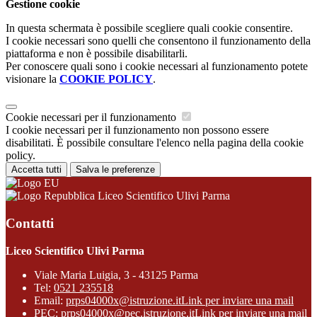
Gestione cookie
In questa schermata è possibile scegliere quali cookie consentire.
I cookie necessari sono quelli che consentono il funzionamento della
piattaforma e non è possibile disabilitarli.
Per conoscere quali sono i cookie necessari al funzionamento potete
visionare la
COOKIE POLICY
.
Cookie necessari per il funzionamento
I cookie necessari per il funzionamento non possono essere
disabilitati. È possibile consultare l'elenco nella pagina della cookie
policy.
Accetta tutti
Salva le preferenze
Liceo Scientifico Ulivi Parma
Contatti
Liceo Scientifico Ulivi Parma
Viale Maria Luigia, 3 - 43125 Parma
Tel:
0521 235518
Email:
prps04000x@istruzione.it
Link per inviare una mail
PEC:
prps04000x@pec.istruzione.it
Link per inviare una mail