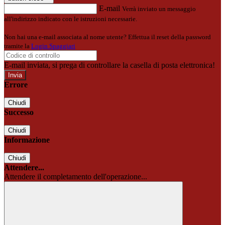
E-mail
Verrà inviato un messaggio
all'indirizzo indicato con le istruzioni necessarie.
Non hai una e-mail associata al nome utente? Effettua il reset della password
tramite la
Login Spaggiari
E-mail inviata, si prega di controllare la casella di posta elettronica!
Errore
Chiudi
Successo
Chiudi
Informazione
Chiudi
Attendere...
Attendere il completamento dell'operazione...