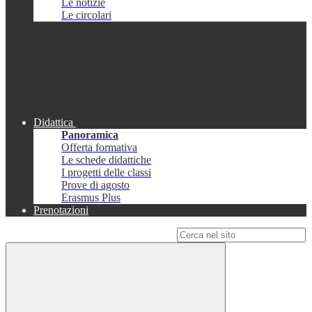
Le notizie
Le circolari
Didattica
Panoramica
Offerta formativa
Le schede didattiche
I progetti delle classi
Prove di agosto
Erasmus Plus
Prenotazioni
Campo di ricerca per le pagine del sito