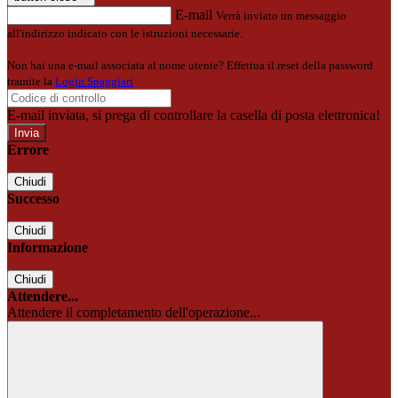
E-mail
Verrà inviato un messaggio
all'indirizzo indicato con le istruzioni necessarie.
Non hai una e-mail associata al nome utente? Effettua il reset della password
tramite la
Login Spaggiari
E-mail inviata, si prega di controllare la casella di posta elettronica!
Errore
Chiudi
Successo
Chiudi
Informazione
Chiudi
Attendere...
Attendere il completamento dell'operazione...