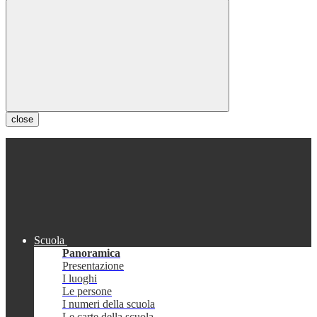
close
Scuola
Panoramica
Presentazione
I luoghi
Le persone
I numeri della scuola
Le carte della scuola