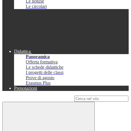
Le notizie
Le circolari
Didattica
Panoramica
Offerta formativa
Le schede didattiche
I progetti delle classi
Prove di agosto
Erasmus Plus
Prenotazioni
Campo di ricerca per le pagine del sito