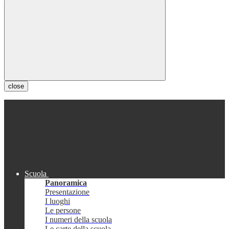
close
Scuola
Panoramica
Presentazione
I luoghi
Le persone
I numeri della scuola
Le carte della scuola