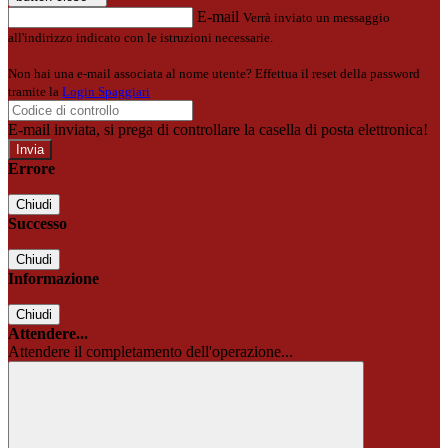
E-mail
Verrà inviato un messaggio
all'indirizzo indicato con le istruzioni necessarie.
Non hai una e-mail associata al nome utente? Effettua il reset della password
tramite la
Login Spaggiari
E-mail inviata, si prega di controllare la casella di posta elettronica!
Errore
Chiudi
Successo
Chiudi
Informazione
Chiudi
Attendere...
Attendere il completamento dell'operazione...