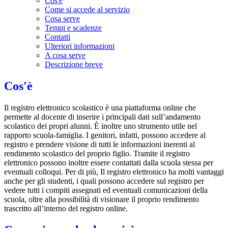
Cos'è
Come si accede al servizio
Cosa serve
Tempi e scadenze
Contatti
Ulteriori informazioni
A cosa serve
Descrizione breve
Cos'è
Il registro elettronico scolastico è una piattaforma online che
permette al docente di inserire i principali dati sull’andamento
scolastico dei propri alunni. È inoltre uno strumento utile nel
rapporto scuola-famiglia. I genitori, infatti, possono accedere al
registro e prendere visione di tutti le informazioni inerenti al
rendimento scolastico del proprio figlio. Tramite il registro
elettronico possono inoltre essere contattati dalla scuola stessa per
eventuali colloqui. Per di più, Il registro elettronico ha molti vantaggi
anche per gli studenti, i quali possono accedere sul registro per
vedere tutti i compiti assegnati ed eventuali comunicazioni della
scuola, oltre alla possibilità di visionare il proprio rendimento
trascritto all’interno del registro online.