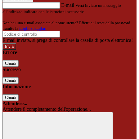
E-mail
Verrà inviato un messaggio
all'indirizzo indicato con le istruzioni necessarie.
Non hai una e-mail associata al nome utente? Effettua il reset della password
tramite la
Login Spaggiari
E-mail inviata, si prega di controllare la casella di posta elettronica!
Errore
Chiudi
Successo
Chiudi
Informazione
Chiudi
Attendere...
Attendere il completamento dell'operazione...