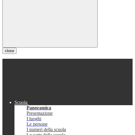
close
Scuola
Panoramica
Presentazione
I luoghi
Le persone
I numeri della scuola
Le carte della scuola