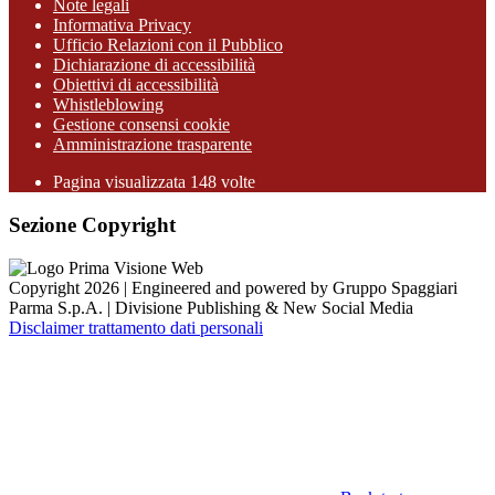
Note legali
Informativa Privacy
Ufficio Relazioni con il Pubblico
Dichiarazione di accessibilità
Obiettivi di accessibilità
Whistleblowing
Gestione consensi cookie
Amministrazione trasparente
Pagina visualizzata
148
volte
Sezione Copyright
Copyright 2026 | Engineered and powered by Gruppo Spaggiari
Parma S.p.A. | Divisione Publishing & New Social Media
Disclaimer trattamento dati personali