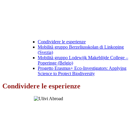
Condividere le esperienze
Mobilità gruppo Berzeliusskolan di Linkoping
(Svezia)
Mobilità gruppo Lodewijk Makeblijde College –
Poperinge (Belgio)
Progetto Erasmus+ Eco-Investigators: Applying
Science to Protect Biodiversity
Condividere le esperienze