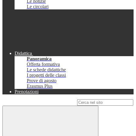
Le notizie
Le circolari
Didattica
Panoramica
Offerta formativa
Le schede didattiche
I progetti delle classi
Prove di agosto
Erasmus Plus
Prenotazioni
Campo di ricerca per le pagine del sito