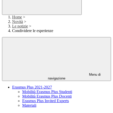
Home
>
Novità
>
Le notizie
>
Condividere le esperienze
Menu di
navigazione
Erasmus Plus 2021-2027
Mobilità Erasmus Plus Studenti
Mobilità Erasmus Plus Docenti
Erasmus Plus Invited Experts
Materiali