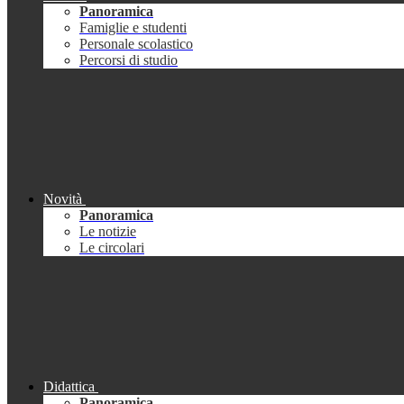
Panoramica
Famiglie e studenti
Personale scolastico
Percorsi di studio
Novità
Panoramica
Le notizie
Le circolari
Didattica
Panoramica