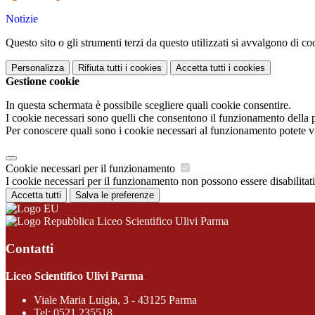
Notizie
Questo sito o gli strumenti terzi da questo utilizzati si avvalgono di coo
Personalizza
Rifiuta tutti
i cookies
Accetta tutti
i cookies
Gestione cookie
In questa schermata è possibile scegliere quali cookie consentire.
I cookie necessari sono quelli che consentono il funzionamento della pi
Per conoscere quali sono i cookie necessari al funzionamento potete v
Cookie necessari per il funzionamento
I cookie necessari per il funzionamento non possono essere disabilitati.
Accetta tutti
Salva le preferenze
Liceo Scientifico Ulivi Parma
Contatti
Liceo Scientifico Ulivi Parma
Viale Maria Luigia, 3 - 43125 Parma
Tel:
0521 235518