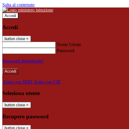
Salta al contenuto
Accedi
Accedi
button close
×
Nome Utente
Password
Password dimenticata?
-
Entra con SPID
Entra con CIE
Seleziona utente
button close
×
Recupero password
button close
×