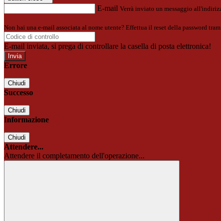
E-mail
Verrà inviato un messaggio all'indirizz
Non hai una e-mail associata al nome utente? Effettua il reset della password tram
E-mail inviata, si prega di controllare la casella di posta elettronica!
Errore
Chiudi
Successo
Chiudi
Informazione
Chiudi
Attendere...
Attendere il completamento dell'operazione...