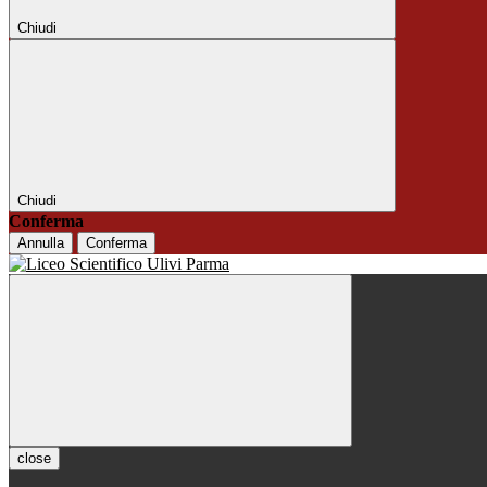
Chiudi
Chiudi
Conferma
Annulla
Conferma
close