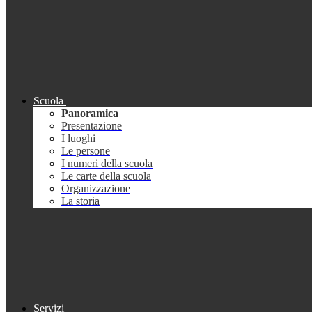
Scuola
Panoramica
Presentazione
I luoghi
Le persone
I numeri della scuola
Le carte della scuola
Organizzazione
La storia
Servizi