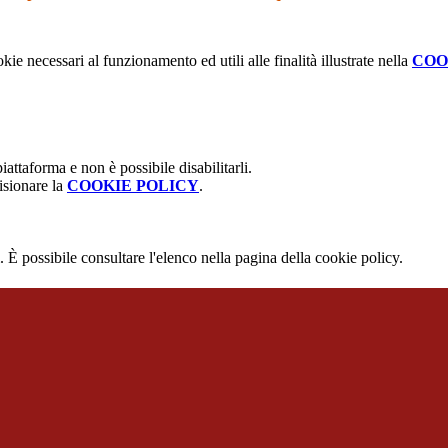
kie necessari al funzionamento ed utili alle finalità illustrate nella
COO
attaforma e non è possibile disabilitarli.
isionare la
COOKIE POLICY
.
 È possibile consultare l'elenco nella pagina della cookie policy.