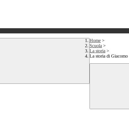
Home
>
Scuola
>
La storia
>
La storia di Giacomo 