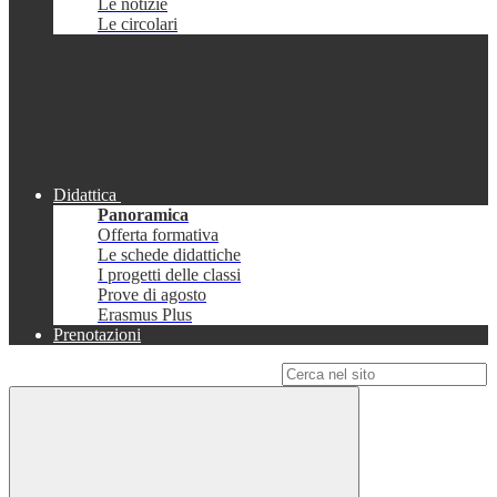
Le notizie
Le circolari
Didattica
Panoramica
Offerta formativa
Le schede didattiche
I progetti delle classi
Prove di agosto
Erasmus Plus
Prenotazioni
Campo di ricerca per le pagine del sito