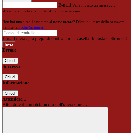
E-mail
Verrà inviato un messaggio
all'indirizzo indicato con le istruzioni necessarie.
Non hai una e-mail associata al nome utente? Effettua il reset della password
tramite la
Login Spaggiari
E-mail inviata, si prega di controllare la casella di posta elettronica!
Errore
Chiudi
Successo
Chiudi
Informazione
Chiudi
Attendere...
Attendere il completamento dell'operazione...