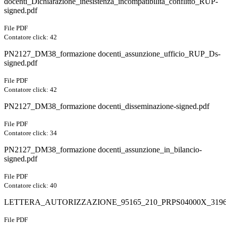
docenti_Dichiarazione_inesistenza_incompatibilità_conflitto_RUP-
signed.pdf
File PDF
Contatore click: 42
PN2127_DM38_formazione docenti_assunzione_ufficio_RUP_Ds-
signed.pdf
File PDF
Contatore click: 42
PN2127_DM38_formazione docenti_disseminazione-signed.pdf
File PDF
Contatore click: 34
PN2127_DM38_formazione docenti_assunzione_in_bilancio-
signed.pdf
File PDF
Contatore click: 40
LETTERA_AUTORIZZAZIONE_95165_210_PRPS04000X_31969
File PDF