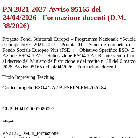
PN 2021-2027-Avviso 95165 del
24/04/2026 - Formazione docenti (D.M.
38/2026)
Progetto
Fondi Strutturali Europei – Programma Nazionale “Scuola
e competenze” 2021-2027 – Priorità 01 – Scuola e competenze –
Fondo Sociale Europeo Plus (FSE+) – Obiettivo Specifico ESO4.5,
Azione ESO4.5.A2 – Sotto azione ESO4.5.A2.B, interventi di cui
al decreto del Ministro dell’istruzione e del merito n. 38 del 6 marzo
2026, Avviso 95165 del 24/04/2026 – Formazione docenti
Titolo
Improving Teaching
Codice progetto
ESO4.5.A2.B-FSEPN-EM-2026-84
CUP
H94D26002080007
Allegati
PN2127_DM38_formazione