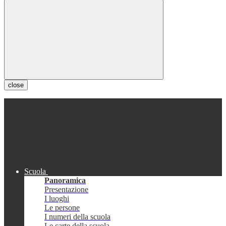
close
Scuola
Panoramica
Presentazione
I luoghi
Le persone
I numeri della scuola
Le carte della scuola