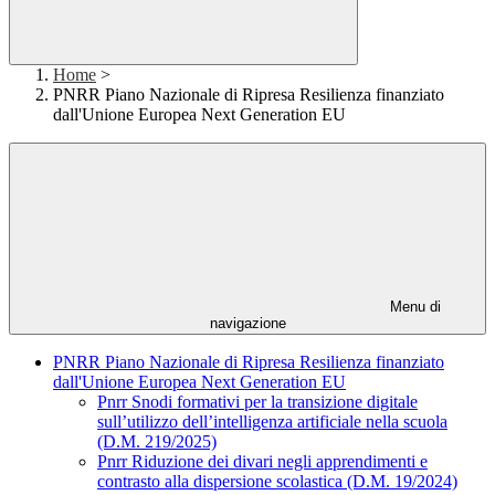
Home
>
PNRR Piano Nazionale di Ripresa Resilienza finanziato
dall'Unione Europea Next Generation EU
Menu di
navigazione
PNRR Piano Nazionale di Ripresa Resilienza finanziato
dall'Unione Europea Next Generation EU
Pnrr Snodi formativi per la transizione digitale
sull’utilizzo dell’intelligenza artificiale nella scuola
(D.M. 219/2025)
Pnrr Riduzione dei divari negli apprendimenti e
contrasto alla dispersione scolastica (D.M. 19/2024)