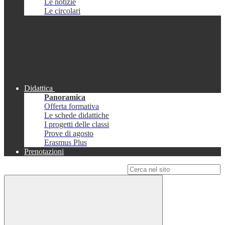
Le notizie
Le circolari
Didattica
Panoramica
Offerta formativa
Le schede didattiche
I progetti delle classi
Prove di agosto
Erasmus Plus
Prenotazioni
Campo di ricerca per le pagine del sito