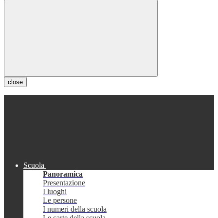
close
Scuola
Panoramica
Presentazione
I luoghi
Le persone
I numeri della scuola
Le carte della scuola