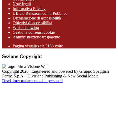
Note legali
Informativa Privacy
Ufficio Relazioni con il Pubblico
Dichiarazione di accessibilità
Obiettivi di accessibilità
Whistleblowing
Gestione consensi cookie
Amministrazione trasparente
Pagina visualizzata
3158
volte
Sezione Copyright
Copyright 2026 | Engineered and powered by Gruppo Spaggiari
Parma S.p.A. | Divisione Publishing & New Social Media
Disclaimer trattamento dati personali