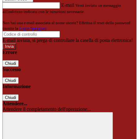
E-mail
Verrà inviato un messaggio
all'indirizzo indicato con le istruzioni necessarie.
Non hai una e-mail associata al nome utente? Effettua il reset della password
tramite la
Login Spaggiari
E-mail inviata, si prega di controllare la casella di posta elettronica!
Errore
Chiudi
Successo
Chiudi
Informazione
Chiudi
Attendere...
Attendere il completamento dell'operazione...