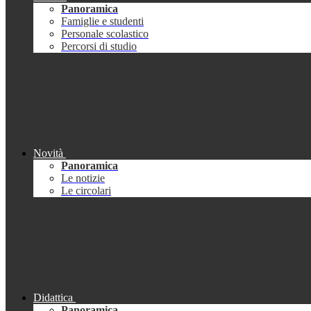
Panoramica
Famiglie e studenti
Personale scolastico
Percorsi di studio
Novità
Panoramica
Le notizie
Le circolari
Didattica
Panoramica