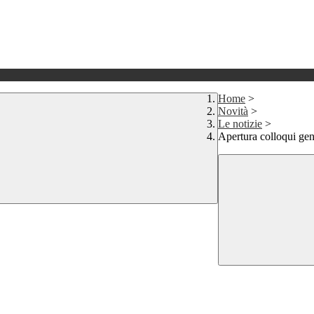
Home
>
Novità
>
Le notizie
>
Apertura colloqui gen