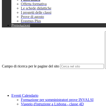
Offerta formativa
Le schede didattiche
I progetti delle classi
Prove di agosto
Erasmus Plus
Prenotazioni
Campo di ricerca per le pagine del sito
Eventi Calendario
Formazione per somministratori prove INVALSI
Viaggio d'istruzione a Lisbona - classe 4D