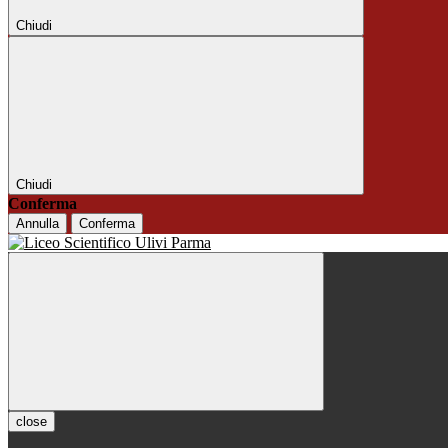
Chiudi
Chiudi
Conferma
Annulla
Conferma
close