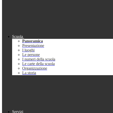
Scuola
Panoramica
Presentazione
I luoghi
Le persone
I numeri della scuola
Le carte della scuola
Organizzazione
La storia
Servizi