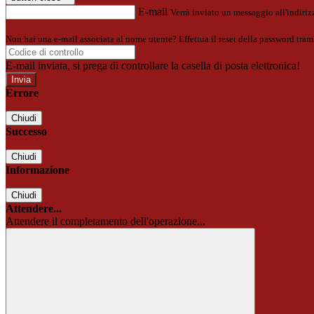
E-mail
Verrà inviato un messaggio all'indirizz
Non hai una e-mail associata al nome utente? Effettua il reset della password tram
E-mail inviata, si prega di controllare la casella di posta elettronica!
Errore
Chiudi
Successo
Chiudi
Informazione
Chiudi
Attendere...
Attendere il completamento dell'operazione...