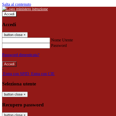
Salta al contenuto
Accedi
Accedi
button close
×
Nome Utente
Password
Password dimenticata?
-
Entra con SPID
Entra con CIE
Seleziona utente
button close
×
Recupero password
button close
×