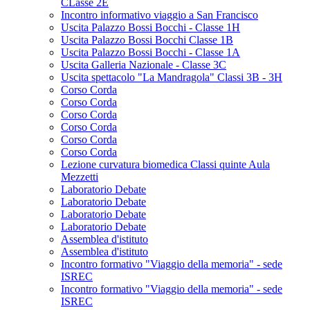
CLasse 2E
Incontro informativo viaggio a San Francisco
Uscita Palazzo Bossi Bocchi - Classe 1H
Uscita Palazzo Bossi Bocchi Classe 1B
Uscita Palazzo Bossi Bocchi - Classe 1A
Uscita Galleria Nazionale - Classe 3C
Uscita spettacolo "La Mandragola" Classi 3B - 3H
Corso Corda
Corso Corda
Corso Corda
Corso Corda
Corso Corda
Corso Corda
Lezione curvatura biomedica Classi quinte Aula
Mezzetti
Laboratorio Debate
Laboratorio Debate
Laboratorio Debate
Laboratorio Debate
Assemblea d'istituto
Assemblea d'istituto
Incontro formativo "Viaggio della memoria" - sede
ISREC
Incontro formativo "Viaggio della memoria" - sede
ISREC