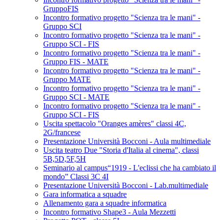
GruppoFIS
Incontro formativo progetto "Scienza tra le mani" -
Gruppo SCI
Incontro formativo progetto "Scienza tra le mani" -
Gruppo SCI - FIS
Incontro formativo progetto "Scienza tra le mani" -
Gruppo FIS - MATE
Incontro formativo progetto "Scienza tra le mani" -
Gruppo MATE
Incontro formativo progetto "Scienza tra le mani" -
Gruppo SCI - MATE
Incontro formativo progetto "Scienza tra le mani" -
Gruppo SCI - FIS
Uscita spettacolo "Oranges amères" classi 4C,
2G/francese
Presentazione Università Bocconi - Aula multimediale
Uscita teatro Due "Storia d'Italia al cinema", classi
5B,5D,5F,5H
Seminario al campus“1919 - L'eclissi che ha cambiato il
mondo” Classi 3C 4I
Presentazione Università Bocconi - Lab.multimediale
Gara informatica a squadre
Allenamento gara a squadre informatica
Incontro formativo Shape3 - Aula Mezzetti