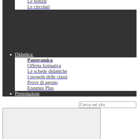
Le notizie
Le circolari
Didattica
Panoramica
Offerta formativa
Le schede didattiche
I progetti delle classi
Prove di agosto
Erasmus Plus
Prenotazioni
Campo di ricerca per le pagine del sito