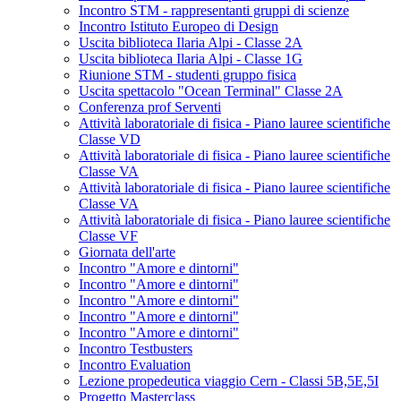
Incontro STM - rappresentanti gruppi di scienze
Incontro Istituto Europeo di Design
Uscita biblioteca Ilaria Alpi - Classe 2A
Uscita biblioteca Ilaria Alpi - Classe 1G
Riunione STM - studenti gruppo fisica
Uscita spettacolo "Ocean Terminal" Classe 2A
Conferenza prof Serventi
Attività laboratoriale di fisica - Piano lauree scientifiche
Classe VD
Attività laboratoriale di fisica - Piano lauree scientifiche
Classe VA
Attività laboratoriale di fisica - Piano lauree scientifiche
Classe VA
Attività laboratoriale di fisica - Piano lauree scientifiche
Classe VF
Giornata dell'arte
Incontro "Amore e dintorni"
Incontro "Amore e dintorni"
Incontro "Amore e dintorni"
Incontro "Amore e dintorni"
Incontro "Amore e dintorni"
Incontro Testbusters
Incontro Evaluation
Lezione propedeutica viaggio Cern - Classi 5B,5E,5I
Progetto Masterclass