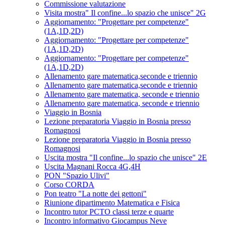
Commissione valutazione
Visita mostra" Il confine...lo spazio che unisce" 2G
Aggiornamento: "Progettare per competenze"
(1A,1D,2D)
Aggiornamento: "Progettare per competenze"
(1A,1D,2D)
Aggiornamento: "Progettare per competenze"
(1A,1D,2D)
Allenamento gare matematica,seconde e triennio
Allenamento gare matematica,seconde e triennio
Allenamento gare matematica, seconde e triennio
Allenamento gare matematica, seconde e triennio
Viaggio in Bosnia
Lezione preparatoria Viaggio in Bosnia presso
Romagnosi
Lezione preparatoria Viaggio in Bosnia presso
Romagnosi
Uscita mostra "Il confine...lo spazio che unisce" 2E
Uscita Magnani Rocca 4G,4H
PON "Spazio Ulivi"
Corso CORDA
Pon teatro "La notte dei gettoni"
Riunione dipartimento Matematica e Fisica
Incontro tutor PCTO classi terze e quarte
Incontro informativo Giocampus Neve