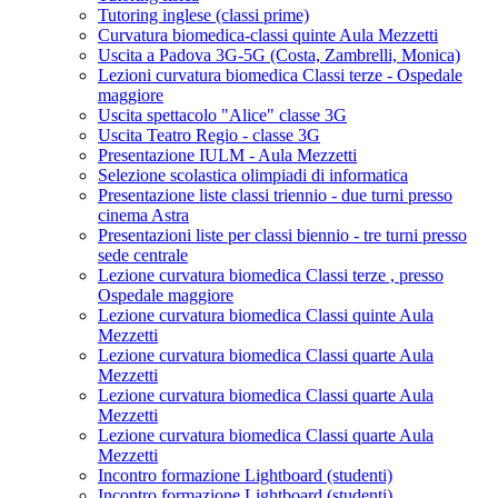
Tutoring inglese (classi prime)
Curvatura biomedica-classi quinte Aula Mezzetti
Uscita a Padova 3G-5G (Costa, Zambrelli, Monica)
Lezioni curvatura biomedica Classi terze - Ospedale
maggiore
Uscita spettacolo "Alice" classe 3G
Uscita Teatro Regio - classe 3G
Presentazione IULM - Aula Mezzetti
Selezione scolastica olimpiadi di informatica
Presentazione liste classi triennio - due turni presso
cinema Astra
Presentazioni liste per classi biennio - tre turni presso
sede centrale
Lezione curvatura biomedica Classi terze , presso
Ospedale maggiore
Lezione curvatura biomedica Classi quinte Aula
Mezzetti
Lezione curvatura biomedica Classi quarte Aula
Mezzetti
Lezione curvatura biomedica Classi quarte Aula
Mezzetti
Lezione curvatura biomedica Classi quarte Aula
Mezzetti
Incontro formazione Lightboard (studenti)
Incontro formazione Lightboard (studenti)