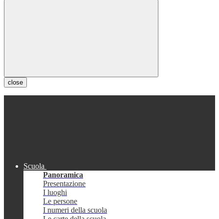
close
Scuola
Panoramica
Presentazione
I luoghi
Le persone
I numeri della scuola
Le carte della scuola