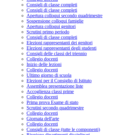
Consigli di classe completi
Consigli di classe completi
Apertura colloqui secondo quadrimestre
Sospensione colloqui famiglie
Apertura colloqui genitori
Scrutini primo periodo
Consigli di classe completi
Elezioni rappresentanti dei genitori
Elezioni rappresentanti degli studenti
Consigli delle classi del triennio
Collegio docenti
Inizio delle lezioni
Collegio docenti
Ultimo giorno di scuola
Elezioni per il Consiglio di Istituto
Assemblea presentazione liste
Accoglienza classi prime
Collegio docenti
Prima prova Esame di stato
Scrutini secondo quadrimestre
Collegio docenti
Giornata dell'arte
Collegio docenti
Consigli di classe (tutte le componenti)
Riunione dipartimenti disciplinari