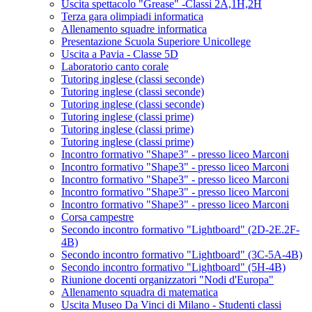
Uscita spettacolo "Grease" -Classi 2A,1H,2H
Terza gara olimpiadi informatica
Allenamento squadre informatica
Presentazione Scuola Superiore Unicollege
Uscita a Pavia - Classe 5D
Laboratorio canto corale
Tutoring inglese (classi seconde)
Tutoring inglese (classi seconde)
Tutoring inglese (classi seconde)
Tutoring inglese (classi prime)
Tutoring inglese (classi prime)
Tutoring inglese (classi prime)
Incontro formativo "Shape3" - presso liceo Marconi
Incontro formativo "Shape3" - presso liceo Marconi
Incontro formativo "Shape3" - presso liceo Marconi
Incontro formativo "Shape3" - presso liceo Marconi
Incontro formativo "Shape3" - presso liceo Marconi
Corsa campestre
Secondo incontro formativo "Lightboard" (2D-2E.2F-
4B)
Secondo incontro formativo "Lightboard" (3C-5A-4B)
Secondo incontro formativo "Lightboard" (5H-4B)
Riunione docenti organizzatori "Nodi d'Europa"
Allenamento squadra di matematica
Uscita Museo Da Vinci di Milano - Studenti classi