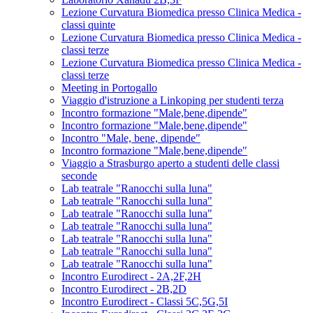
Lezione Curvatura Biomedica presso Clinica Medica -
classi quinte
Lezione Curvatura Biomedica presso Clinica Medica -
classi terze
Lezione Curvatura Biomedica presso Clinica Medica -
classi terze
Meeting in Portogallo
Viaggio d'istruzione a Linkoping per studenti terza
Incontro formazione "Male,bene,dipende"
Incontro formazione "Male,bene,dipende"
Incontro "Male, bene, dipende"
Incontro formazione "Male,bene,dipende"
Viaggio a Strasburgo aperto a studenti delle classi
seconde
Lab teatrale "Ranocchi sulla luna"
Lab teatrale "Ranocchi sulla luna"
Lab teatrale "Ranocchi sulla luna"
Lab teatrale "Ranocchi sulla luna"
Lab teatrale "Ranocchi sulla luna"
Lab teatrale "Ranocchi sulla luna"
Lab teatrale "Ranocchi sulla luna"
Incontro Eurodirect - 2A,2F,2H
Incontro Eurodirect - 2B,2D
Incontro Eurodirect - Classi 5C,5G,5I