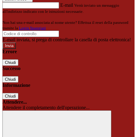
E-mail
Verrà inviato un messaggio
all'indirizzo indicato con le istruzioni necessarie.
Non hai una e-mail associata al nome utente? Effettua il reset della password
tramite la
Login Spaggiari
E-mail inviata, si prega di controllare la casella di posta elettronica!
Errore
Chiudi
Successo
Chiudi
Informazione
Chiudi
Attendere...
Attendere il completamento dell'operazione...