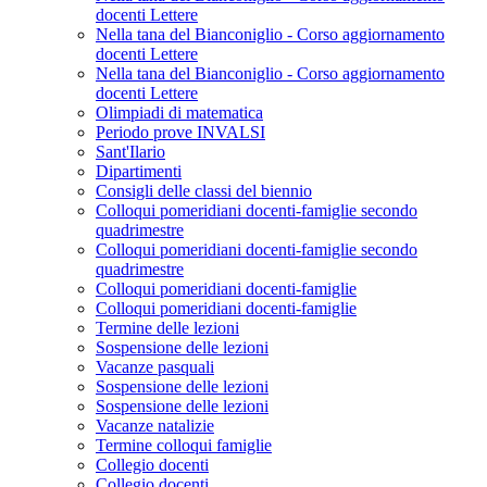
docenti Lettere
Nella tana del Bianconiglio - Corso aggiornamento
docenti Lettere
Nella tana del Bianconiglio - Corso aggiornamento
docenti Lettere
Olimpiadi di matematica
Periodo prove INVALSI
Sant'Ilario
Dipartimenti
Consigli delle classi del biennio
Colloqui pomeridiani docenti-famiglie secondo
quadrimestre
Colloqui pomeridiani docenti-famiglie secondo
quadrimestre
Colloqui pomeridiani docenti-famiglie
Colloqui pomeridiani docenti-famiglie
Termine delle lezioni
Sospensione delle lezioni
Vacanze pasquali
Sospensione delle lezioni
Sospensione delle lezioni
Vacanze natalizie
Termine colloqui famiglie
Collegio docenti
Collegio docenti