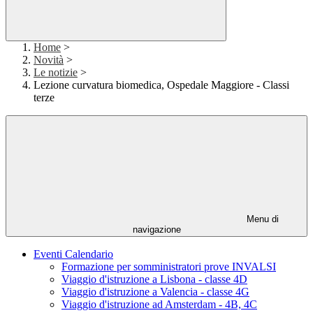
Home
>
Novità
>
Le notizie
>
Lezione curvatura biomedica, Ospedale Maggiore - Classi
terze
Menu di
navigazione
Eventi Calendario
Formazione per somministratori prove INVALSI
Viaggio d'istruzione a Lisbona - classe 4D
Viaggio d'istruzione a Valencia - classe 4G
Viaggio d'istruzione ad Amsterdam - 4B, 4C