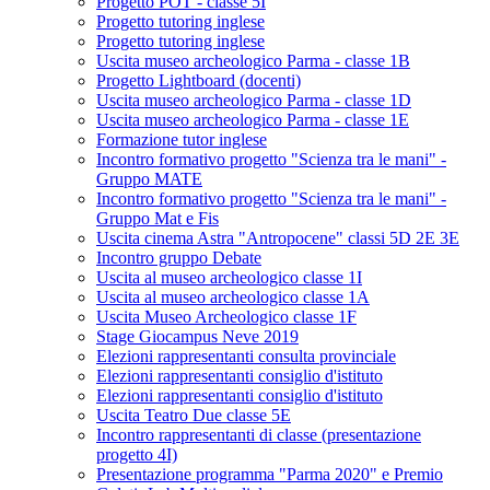
Progetto POT - classe 5I
Progetto tutoring inglese
Progetto tutoring inglese
Uscita museo archeologico Parma - classe 1B
Progetto Lightboard (docenti)
Uscita museo archeologico Parma - classe 1D
Uscita museo archeologico Parma - classe 1E
Formazione tutor inglese
Incontro formativo progetto "Scienza tra le mani" -
Gruppo MATE
Incontro formativo progetto "Scienza tra le mani" -
Gruppo Mat e Fis
Uscita cinema Astra "Antropocene" classi 5D 2E 3E
Incontro gruppo Debate
Uscita al museo archeologico classe 1I
Uscita al museo archeologico classe 1A
Uscita Museo Archeologico classe 1F
Stage Giocampus Neve 2019
Elezioni rappresentanti consulta provinciale
Elezioni rappresentanti consiglio d'istituto
Elezioni rappresentanti consiglio d'istituto
Uscita Teatro Due classe 5E
Incontro rappresentanti di classe (presentazione
progetto 4I)
Presentazione programma "Parma 2020" e Premio