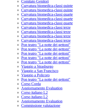
Comitato Genitori
Curvatura biomedica-classi quinte
Curvatura biomedica-classi quinte
Curvatura biomedica-classi quarte
Curvatura biomedica-classi quarte
Curvatura biomedica-classi quarte
Curvatura biomedica-classi terze
Curvatura biomedica-classi terze
Curvatura biomedica-classi terze
Curvatura biomedica-classi terze
Pon teatro "La notte dei gettoni"
Pon teatro "La notte dei gettoni"
Pon teatro "La notte dei gettoni"
Pon teatro "La notte dei gettoni"
Pon teatro "La notte dei gettoni"
Viaggio a Strasburgo
Viaggio a San Francisco
Viaggio a Policoro
Pon teatro "La notte dei gettoni"
Corso Corda
Aggiornamento Evaluation
Corso italiano L2
Corso italiano L2
Aggiornamento Evaluation
Commissione valutazione