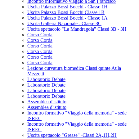
Incontro informativo viaggio a San Francisco
Uscita Palazzo Bossi Bocchi - Classe 1H
Uscita Palazzo Bossi Bocchi Classe 1B
Uscita Palazzo Bossi Bocchi - Classe 1A
Uscita Galleria Nazionale - Classe 3C
Uscita spettacolo "La Mandragola" Classi 3B - 3H
Corso Corda
Corso Corda
Corso Corda
Corso Corda
Corso Corda
Corso Corda
Lezione curvatura biomedica Classi quinte Aula
Mezzetti
Laboratorio Debate
Laboratorio Debate
Laboratorio Debate
Laboratorio Debate
Assemblea d'istituto
Assemblea d'istituto
Incontro formativo "Viaggio della memoria" - sede
ISREC
Incontro formativo "Viaggio della memoria" - sede
ISREC
Uscita spettacolo "Grease" -Classi 2A,1H,2H