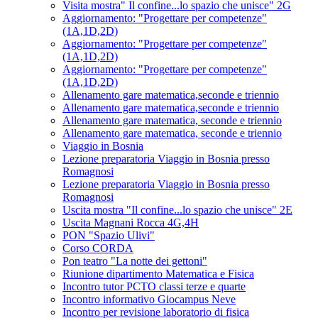
Visita mostra" Il confine...lo spazio che unisce" 2G
Aggiornamento: "Progettare per competenze"
(1A,1D,2D)
Aggiornamento: "Progettare per competenze"
(1A,1D,2D)
Aggiornamento: "Progettare per competenze"
(1A,1D,2D)
Allenamento gare matematica,seconde e triennio
Allenamento gare matematica,seconde e triennio
Allenamento gare matematica, seconde e triennio
Allenamento gare matematica, seconde e triennio
Viaggio in Bosnia
Lezione preparatoria Viaggio in Bosnia presso
Romagnosi
Lezione preparatoria Viaggio in Bosnia presso
Romagnosi
Uscita mostra "Il confine...lo spazio che unisce" 2E
Uscita Magnani Rocca 4G,4H
PON "Spazio Ulivi"
Corso CORDA
Pon teatro "La notte dei gettoni"
Riunione dipartimento Matematica e Fisica
Incontro tutor PCTO classi terze e quarte
Incontro informativo Giocampus Neve
Incontro per revisione laboratorio di fisica