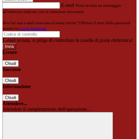
E-mail
Verrà inviato un messaggio
all'indirizzo indicato con le istruzioni necessarie.
Non hai una e-mail associata al nome utente? Effettua il reset della password
tramite la
Login Spaggiari
E-mail inviata, si prega di controllare la casella di posta elettronica!
Errore
Chiudi
Successo
Chiudi
Informazione
Chiudi
Attendere...
Attendere il completamento dell'operazione...