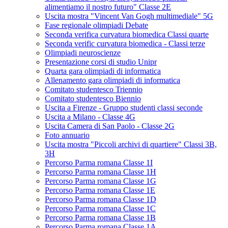
alimentiamo il nostro futuro" Classe 2E
Uscita mostra "Vincent Van Gogh multimediale" 5G
Fase regionale olimpiadi Debate
Seconda verifica curvatura biomedica Classi quarte
Seconda verific curvatura biomedica - Classi terze
Olimpiadi neuroscienze
Presentazione corsi di studio Unipr
Quarta gara olimpiadi di informatica
Allenamento gara olimpiadi di informatica
Comitato studentesco Triennio
Comitato studentesco Biennio
Uscita a Firenze - Gruppo studenti classi seconde
Uscita a Milano - Classe 4G
Uscita Camera di San Paolo - Classe 2G
Foto annuario
Uscita mostra "Piccoli archivi di quartiere" Classi 3B,
3H
Percorso Parma romana Classe 1I
Percorso Parma romana Classe 1H
Percorso Parma romana Classe 1G
Percorso Parma romana Classe 1E
Percorso Parma romana Classe 1D
Percorso Parma romana Classe 1C
Percorso Parma romana Classe 1B
Percorso Parma romana Classe 1A