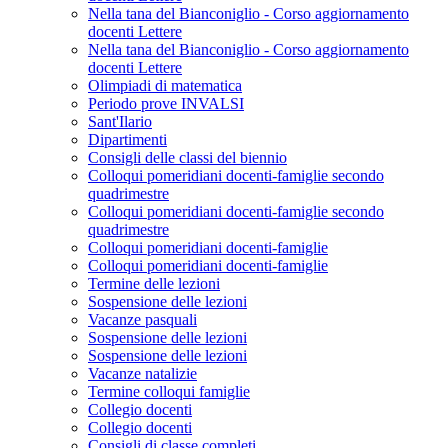
Nella tana del Bianconiglio - Corso aggiornamento
docenti Lettere
Nella tana del Bianconiglio - Corso aggiornamento
docenti Lettere
Olimpiadi di matematica
Periodo prove INVALSI
Sant'Ilario
Dipartimenti
Consigli delle classi del biennio
Colloqui pomeridiani docenti-famiglie secondo
quadrimestre
Colloqui pomeridiani docenti-famiglie secondo
quadrimestre
Colloqui pomeridiani docenti-famiglie
Colloqui pomeridiani docenti-famiglie
Termine delle lezioni
Sospensione delle lezioni
Vacanze pasquali
Sospensione delle lezioni
Sospensione delle lezioni
Vacanze natalizie
Termine colloqui famiglie
Collegio docenti
Collegio docenti
Consigli di classe completi