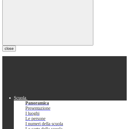
close
Scuola
Panoramica
Presentazione
I luoghi
Le persone
I numeri della scuola
Le carte della scuola