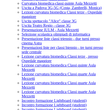
Curvatura biomedica-classi quinte Aula Mezzetti
Uscita a Padova 3G-5G (Costa, Zambrelli, Monica)
Lezioni curvatura biomedica Classi terze - Ospedale
maggiore
Uscita spettacolo "Alice" classe 3G
Uscita Teatro Regio - classe 3G
Presentazione IULM - Aula Mezzetti
Selezione scolastica olimpiadi di informatica
Presentazione liste classi triennio - due turni presso
cinema Astra
Presentazioni liste per classi biennio - tre turni presso
sede centrale
Lezione curvatura biomedica Classi terze , presso
Ospedale maggiore
Lezione curvatura biomedica Classi quinte Aula
Mezzetti
Lezione curvatura biomedica Classi quarte Aula
Mezzetti
Lezione curvatura biomedica Classi quarte Aula
Mezzetti
Lezione curvatura biomedica Classi quarte Aula
Mezzetti
Incontro formazione Lightboard (studenti)
Incontro formazione Lightboard (studenti)
Incontro formazione Lightboard (studenti)