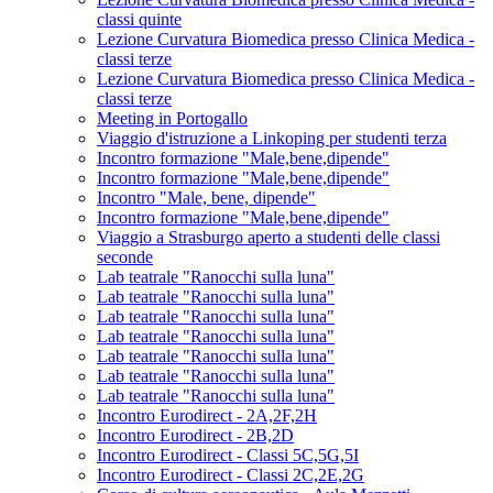
classi quinte
Lezione Curvatura Biomedica presso Clinica Medica -
classi terze
Lezione Curvatura Biomedica presso Clinica Medica -
classi terze
Meeting in Portogallo
Viaggio d'istruzione a Linkoping per studenti terza
Incontro formazione "Male,bene,dipende"
Incontro formazione "Male,bene,dipende"
Incontro "Male, bene, dipende"
Incontro formazione "Male,bene,dipende"
Viaggio a Strasburgo aperto a studenti delle classi
seconde
Lab teatrale "Ranocchi sulla luna"
Lab teatrale "Ranocchi sulla luna"
Lab teatrale "Ranocchi sulla luna"
Lab teatrale "Ranocchi sulla luna"
Lab teatrale "Ranocchi sulla luna"
Lab teatrale "Ranocchi sulla luna"
Lab teatrale "Ranocchi sulla luna"
Incontro Eurodirect - 2A,2F,2H
Incontro Eurodirect - 2B,2D
Incontro Eurodirect - Classi 5C,5G,5I
Incontro Eurodirect - Classi 2C,2E,2G