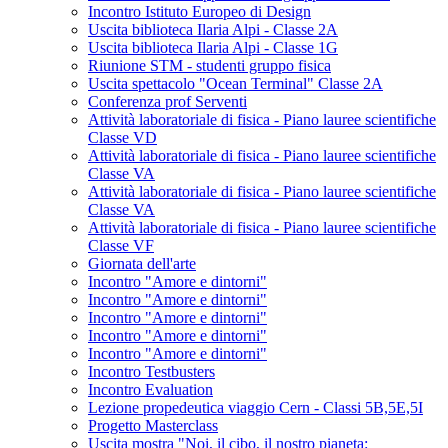
Incontro Istituto Europeo di Design
Uscita biblioteca Ilaria Alpi - Classe 2A
Uscita biblioteca Ilaria Alpi - Classe 1G
Riunione STM - studenti gruppo fisica
Uscita spettacolo "Ocean Terminal" Classe 2A
Conferenza prof Serventi
Attività laboratoriale di fisica - Piano lauree scientifiche
Classe VD
Attività laboratoriale di fisica - Piano lauree scientifiche
Classe VA
Attività laboratoriale di fisica - Piano lauree scientifiche
Classe VA
Attività laboratoriale di fisica - Piano lauree scientifiche
Classe VF
Giornata dell'arte
Incontro "Amore e dintorni"
Incontro "Amore e dintorni"
Incontro "Amore e dintorni"
Incontro "Amore e dintorni"
Incontro "Amore e dintorni"
Incontro Testbusters
Incontro Evaluation
Lezione propedeutica viaggio Cern - Classi 5B,5E,5I
Progetto Masterclass
Uscita mostra "Noi, il cibo, il nostro pianeta: