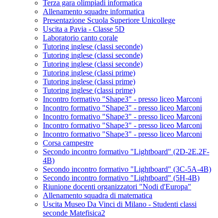
Terza gara olimpiadi informatica
Allenamento squadre informatica
Presentazione Scuola Superiore Unicollege
Uscita a Pavia - Classe 5D
Laboratorio canto corale
Tutoring inglese (classi seconde)
Tutoring inglese (classi seconde)
Tutoring inglese (classi seconde)
Tutoring inglese (classi prime)
Tutoring inglese (classi prime)
Tutoring inglese (classi prime)
Incontro formativo "Shape3" - presso liceo Marconi
Incontro formativo "Shape3" - presso liceo Marconi
Incontro formativo "Shape3" - presso liceo Marconi
Incontro formativo "Shape3" - presso liceo Marconi
Incontro formativo "Shape3" - presso liceo Marconi
Corsa campestre
Secondo incontro formativo "Lightboard" (2D-2E.2F-
4B)
Secondo incontro formativo "Lightboard" (3C-5A-4B)
Secondo incontro formativo "Lightboard" (5H-4B)
Riunione docenti organizzatori "Nodi d'Europa"
Allenamento squadra di matematica
Uscita Museo Da Vinci di Milano - Studenti classi
seconde Matefisica2