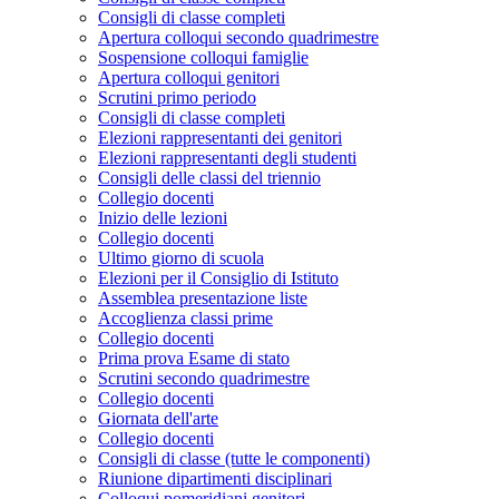
Consigli di classe completi
Apertura colloqui secondo quadrimestre
Sospensione colloqui famiglie
Apertura colloqui genitori
Scrutini primo periodo
Consigli di classe completi
Elezioni rappresentanti dei genitori
Elezioni rappresentanti degli studenti
Consigli delle classi del triennio
Collegio docenti
Inizio delle lezioni
Collegio docenti
Ultimo giorno di scuola
Elezioni per il Consiglio di Istituto
Assemblea presentazione liste
Accoglienza classi prime
Collegio docenti
Prima prova Esame di stato
Scrutini secondo quadrimestre
Collegio docenti
Giornata dell'arte
Collegio docenti
Consigli di classe (tutte le componenti)
Riunione dipartimenti disciplinari
Colloqui pomeridiani genitori