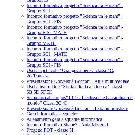
Incontro formativo progetto "Scienza tra le mani" -
Gruppo SCI
Incontro formativo progetto "Scienza tra le mani" -
Gruppo SCI - FIS
Incontro formativo progetto "Scienza tra le mani" -
Gruppo FIS - MATE
Incontro formativo progetto "Scienza tra le mani" -
Gruppo MATE
Incontro formativo progetto "Scienza tra le mani" -
Gruppo SCI - MATE
Incontro formativo progetto "Scienza tra le mani" -
Gruppo SCI - FIS
Uscita spettacolo "Oranges amères" classi 4C,
2G/francese
Presentazione Università Bocconi - Aula multimediale
Uscita teatro Due "Storia d'Italia al cinema", classi
5B,5D,5F,5H
Seminario al campus“1919 - L'eclissi che ha cambiato il
mondo” Classi 3C 4I
Presentazione Università Bocconi - Lab.multimediale
Gara informatica a squadre
Allenamento gara a squadre informatica
Incontro formativo Shape3 - Aula Mezzetti
Progetto POT - classe 5I