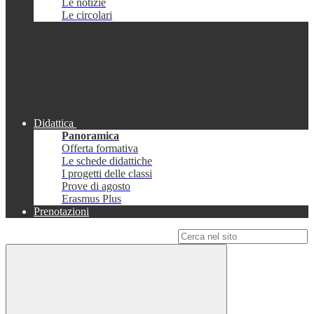
Le notizie
Le circolari
Didattica
Panoramica
Offerta formativa
Le schede didattiche
I progetti delle classi
Prove di agosto
Erasmus Plus
Prenotazioni
Campo di ricerca per le pagine del sito