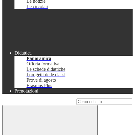
Le notizie
Le circolari
Didattica
Panoramica
Offerta formativa
Le schede didattiche
I progetti delle classi
Prove di agosto
Erasmus Plus
Prenotazioni
Campo di ricerca per le pagine del sito