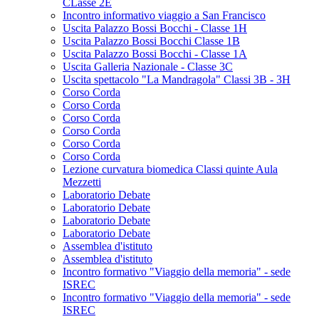
CLasse 2E
Incontro informativo viaggio a San Francisco
Uscita Palazzo Bossi Bocchi - Classe 1H
Uscita Palazzo Bossi Bocchi Classe 1B
Uscita Palazzo Bossi Bocchi - Classe 1A
Uscita Galleria Nazionale - Classe 3C
Uscita spettacolo "La Mandragola" Classi 3B - 3H
Corso Corda
Corso Corda
Corso Corda
Corso Corda
Corso Corda
Corso Corda
Lezione curvatura biomedica Classi quinte Aula
Mezzetti
Laboratorio Debate
Laboratorio Debate
Laboratorio Debate
Laboratorio Debate
Assemblea d'istituto
Assemblea d'istituto
Incontro formativo "Viaggio della memoria" - sede
ISREC
Incontro formativo "Viaggio della memoria" - sede
ISREC