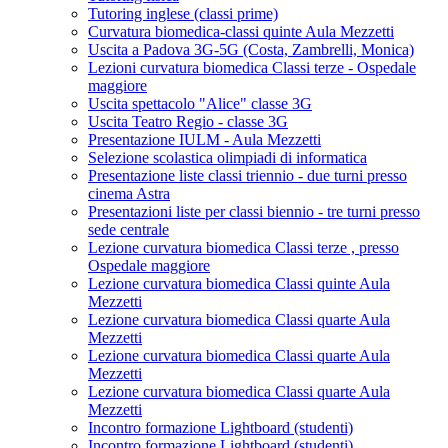
Tutoring inglese (classi prime)
Curvatura biomedica-classi quinte Aula Mezzetti
Uscita a Padova 3G-5G (Costa, Zambrelli, Monica)
Lezioni curvatura biomedica Classi terze - Ospedale
maggiore
Uscita spettacolo "Alice" classe 3G
Uscita Teatro Regio - classe 3G
Presentazione IULM - Aula Mezzetti
Selezione scolastica olimpiadi di informatica
Presentazione liste classi triennio - due turni presso
cinema Astra
Presentazioni liste per classi biennio - tre turni presso
sede centrale
Lezione curvatura biomedica Classi terze , presso
Ospedale maggiore
Lezione curvatura biomedica Classi quinte Aula
Mezzetti
Lezione curvatura biomedica Classi quarte Aula
Mezzetti
Lezione curvatura biomedica Classi quarte Aula
Mezzetti
Lezione curvatura biomedica Classi quarte Aula
Mezzetti
Incontro formazione Lightboard (studenti)
Incontro formazione Lightboard (studenti)