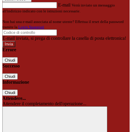
E-mail
Verrà inviato un messaggio
all'indirizzo indicato con le istruzioni necessarie.
Non hai una e-mail associata al nome utente? Effettua il reset della password
tramite la
Login Spaggiari
E-mail inviata, si prega di controllare la casella di posta elettronica!
Errore
Chiudi
Successo
Chiudi
Informazione
Chiudi
Attendere...
Attendere il completamento dell'operazione...