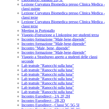
Lezione Curvatura Biomedica presso Clinica Medica -
classi quinte
Lezione Curvatura Biomedica presso Clinica Medica -
classi terze
Lezione Curvatura Biomedica presso Clinica Medica -
classi terze
Meeting in Portogallo
Viaggio d'istruzione a Linkoping per studenti terza
Incontro formazione "Male,bene,dipende"
Incontro formazione "Male,bene,dipende"
Incontro "Male, bene, dipende"
Incontro formazione "Male,bene,dipende"
Viaggio a Strasburgo aperto a studenti delle classi
seconde
Lab teatrale "Ranocchi sulla luna"
Lab teatrale "Ranocchi sulla luna"
Lab teatrale "Ranocchi sulla luna"
Lab teatrale "Ranocchi sulla luna"
Lab teatrale "Ranocchi sulla luna"
Lab teatrale "Ranocchi sulla luna"
Lab teatrale "Ranocchi sulla luna"
Incontro Eurodirect - 2A,2F,2H
Incontro Eurodirect - 2B,2D
Incontro Eurodirect - Classi 5C,5G,5I