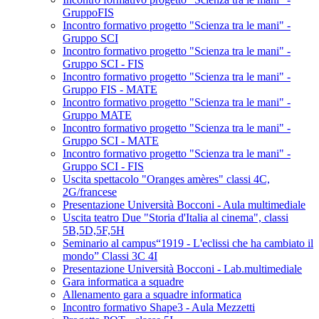
GruppoFIS
Incontro formativo progetto "Scienza tra le mani" -
Gruppo SCI
Incontro formativo progetto "Scienza tra le mani" -
Gruppo SCI - FIS
Incontro formativo progetto "Scienza tra le mani" -
Gruppo FIS - MATE
Incontro formativo progetto "Scienza tra le mani" -
Gruppo MATE
Incontro formativo progetto "Scienza tra le mani" -
Gruppo SCI - MATE
Incontro formativo progetto "Scienza tra le mani" -
Gruppo SCI - FIS
Uscita spettacolo "Oranges amères" classi 4C,
2G/francese
Presentazione Università Bocconi - Aula multimediale
Uscita teatro Due "Storia d'Italia al cinema", classi
5B,5D,5F,5H
Seminario al campus“1919 - L'eclissi che ha cambiato il
mondo” Classi 3C 4I
Presentazione Università Bocconi - Lab.multimediale
Gara informatica a squadre
Allenamento gara a squadre informatica
Incontro formativo Shape3 - Aula Mezzetti