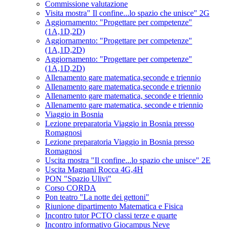
Commissione valutazione
Visita mostra" Il confine...lo spazio che unisce" 2G
Aggiornamento: "Progettare per competenze"
(1A,1D,2D)
Aggiornamento: "Progettare per competenze"
(1A,1D,2D)
Aggiornamento: "Progettare per competenze"
(1A,1D,2D)
Allenamento gare matematica,seconde e triennio
Allenamento gare matematica,seconde e triennio
Allenamento gare matematica, seconde e triennio
Allenamento gare matematica, seconde e triennio
Viaggio in Bosnia
Lezione preparatoria Viaggio in Bosnia presso
Romagnosi
Lezione preparatoria Viaggio in Bosnia presso
Romagnosi
Uscita mostra "Il confine...lo spazio che unisce" 2E
Uscita Magnani Rocca 4G,4H
PON "Spazio Ulivi"
Corso CORDA
Pon teatro "La notte dei gettoni"
Riunione dipartimento Matematica e Fisica
Incontro tutor PCTO classi terze e quarte
Incontro informativo Giocampus Neve