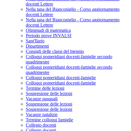
docenti Lettere
Nella tana del Bianconiglio - Corso aggiornamento
docenti Lettere
Nella tana del Bianconiglio - Corso aggiornamento
docenti Lettere
Olimpiadi di matematica
Periodo prove INVALSI
Sant'Ilario
Dipartimenti
Consigli delle classi del biennio
Colloqui pomeridiani docenti-famiglie secondo
quadrimestre
Colloqui pomeridiani docenti-famiglie secondo
quadrimestre
Colloqui pomeridiani docenti-famiglie
Colloqui pomeridiani docenti-famiglie
Termine delle lezioni
Sospensione delle lezioni
Vacanze pasquali
Sospensione delle lezioni
Sospensione delle lezioni
Vacanze natalizie
Termine colloqui famiglie
Collegio docenti
Collegio docenti