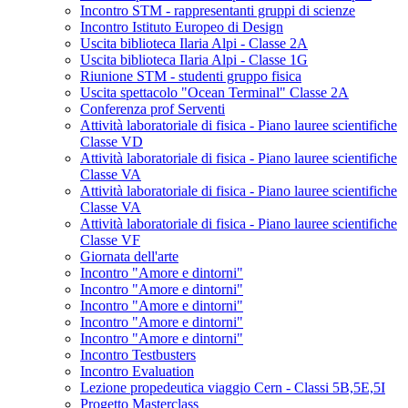
Incontro STM - rappresentanti gruppi di scienze
Incontro Istituto Europeo di Design
Uscita biblioteca Ilaria Alpi - Classe 2A
Uscita biblioteca Ilaria Alpi - Classe 1G
Riunione STM - studenti gruppo fisica
Uscita spettacolo "Ocean Terminal" Classe 2A
Conferenza prof Serventi
Attività laboratoriale di fisica - Piano lauree scientifiche
Classe VD
Attività laboratoriale di fisica - Piano lauree scientifiche
Classe VA
Attività laboratoriale di fisica - Piano lauree scientifiche
Classe VA
Attività laboratoriale di fisica - Piano lauree scientifiche
Classe VF
Giornata dell'arte
Incontro "Amore e dintorni"
Incontro "Amore e dintorni"
Incontro "Amore e dintorni"
Incontro "Amore e dintorni"
Incontro "Amore e dintorni"
Incontro Testbusters
Incontro Evaluation
Lezione propedeutica viaggio Cern - Classi 5B,5E,5I
Progetto Masterclass