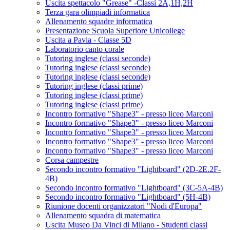
Uscita spettacolo "Grease" -Classi 2A,1H,2H
Terza gara olimpiadi informatica
Allenamento squadre informatica
Presentazione Scuola Superiore Unicollege
Uscita a Pavia - Classe 5D
Laboratorio canto corale
Tutoring inglese (classi seconde)
Tutoring inglese (classi seconde)
Tutoring inglese (classi seconde)
Tutoring inglese (classi prime)
Tutoring inglese (classi prime)
Tutoring inglese (classi prime)
Incontro formativo "Shape3" - presso liceo Marconi
Incontro formativo "Shape3" - presso liceo Marconi
Incontro formativo "Shape3" - presso liceo Marconi
Incontro formativo "Shape3" - presso liceo Marconi
Incontro formativo "Shape3" - presso liceo Marconi
Corsa campestre
Secondo incontro formativo "Lightboard" (2D-2E.2F-
4B)
Secondo incontro formativo "Lightboard" (3C-5A-4B)
Secondo incontro formativo "Lightboard" (5H-4B)
Riunione docenti organizzatori "Nodi d'Europa"
Allenamento squadra di matematica
Uscita Museo Da Vinci di Milano - Studenti classi