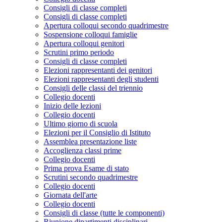
Consigli di classe completi
Consigli di classe completi
Apertura colloqui secondo quadrimestre
Sospensione colloqui famiglie
Apertura colloqui genitori
Scrutini primo periodo
Consigli di classe completi
Elezioni rappresentanti dei genitori
Elezioni rappresentanti degli studenti
Consigli delle classi del triennio
Collegio docenti
Inizio delle lezioni
Collegio docenti
Ultimo giorno di scuola
Elezioni per il Consiglio di Istituto
Assemblea presentazione liste
Accoglienza classi prime
Collegio docenti
Prima prova Esame di stato
Scrutini secondo quadrimestre
Collegio docenti
Giornata dell'arte
Collegio docenti
Consigli di classe (tutte le componenti)
Riunione dipartimenti disciplinari