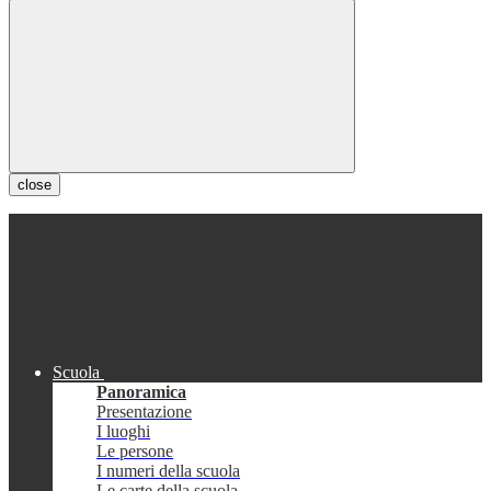
close
Scuola
Panoramica
Presentazione
I luoghi
Le persone
I numeri della scuola
Le carte della scuola