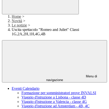
Home
>
Novità
>
Le notizie
>
Uscita spettacolo "Romeo and Juliet" Classi
1G,2A,2H,1H,4G,4B
Menu di
navigazione
Eventi Calendario
Formazione per somministratori prove INVALSI
Viaggio d'istruzione a Lisbona - classe 4D
Viaggio d'istruzione a Valencia - classe 4G
Viaggio d'istruzione ad Amsterdam - 4B, 4C