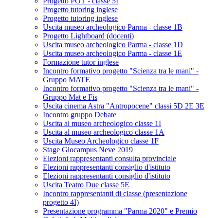
Progetto POT - classe 5I
Progetto tutoring inglese
Progetto tutoring inglese
Uscita museo archeologico Parma - classe 1B
Progetto Lightboard (docenti)
Uscita museo archeologico Parma - classe 1D
Uscita museo archeologico Parma - classe 1E
Formazione tutor inglese
Incontro formativo progetto "Scienza tra le mani" -
Gruppo MATE
Incontro formativo progetto "Scienza tra le mani" -
Gruppo Mat e Fis
Uscita cinema Astra "Antropocene" classi 5D 2E 3E
Incontro gruppo Debate
Uscita al museo archeologico classe 1I
Uscita al museo archeologico classe 1A
Uscita Museo Archeologico classe 1F
Stage Giocampus Neve 2019
Elezioni rappresentanti consulta provinciale
Elezioni rappresentanti consiglio d'istituto
Elezioni rappresentanti consiglio d'istituto
Uscita Teatro Due classe 5E
Incontro rappresentanti di classe (presentazione
progetto 4I)
Presentazione programma "Parma 2020" e Premio