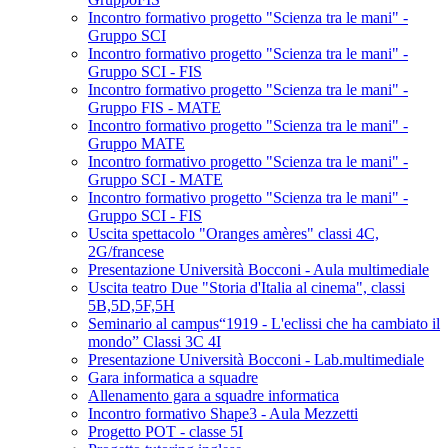
Incontro formativo progetto "Scienza tra le mani" -
Gruppo SCI
Incontro formativo progetto "Scienza tra le mani" -
Gruppo SCI - FIS
Incontro formativo progetto "Scienza tra le mani" -
Gruppo FIS - MATE
Incontro formativo progetto "Scienza tra le mani" -
Gruppo MATE
Incontro formativo progetto "Scienza tra le mani" -
Gruppo SCI - MATE
Incontro formativo progetto "Scienza tra le mani" -
Gruppo SCI - FIS
Uscita spettacolo "Oranges amères" classi 4C,
2G/francese
Presentazione Università Bocconi - Aula multimediale
Uscita teatro Due "Storia d'Italia al cinema", classi
5B,5D,5F,5H
Seminario al campus“1919 - L'eclissi che ha cambiato il
mondo” Classi 3C 4I
Presentazione Università Bocconi - Lab.multimediale
Gara informatica a squadre
Allenamento gara a squadre informatica
Incontro formativo Shape3 - Aula Mezzetti
Progetto POT - classe 5I