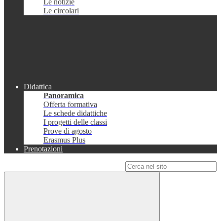
Le notizie
Le circolari
Didattica
Panoramica
Offerta formativa
Le schede didattiche
I progetti delle classi
Prove di agosto
Erasmus Plus
Prenotazioni
Campo di ricerca per le pagine del sito