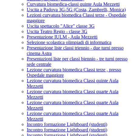
Curvatura biomedica-classi quinte Aula Mezzetti
Uscita a Padova 3G-5G (Costa, Zambrelli, Monica)
Lezioni curvatura biomedica Classi terze - Ospedale
maggiore
Uscita spettacolo "Alice" classe 3G
Uscita Teatro Regio - classe 3G
Presentazione IULM - Aula Mezzetti
Selezione scolastica olimpiadi di informatica
Presentazione liste classi triennio - due turni presso
cinema Astra
Presentazioni liste per classi biennio - tre turni presso
sede centrale
Lezione curvatura biomedica Classi terze , presso
Ospedale maggiore
Lezione curvatura biomedica Classi quinte Aula
Mezzetti
Lezione curvatura biomedica Classi quarte Aula
Mezzetti
Lezione curvatura biomedica Classi quarte Aula
Mezzetti
Lezione curvatura biomedica Classi quarte Aula
Mezzetti
Incontro formazione Lightboard (studenti)
Incontro formazione Lightboard (studenti)
Incontro formazione Lightboard (studenti)