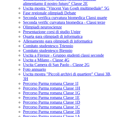
alimentiamo il nostro futuro" Classe 2E
Uscita mostra "Vincent Van Gogh multimediale" 5G
Fase regionale olimpiadi Debate
Seconda verifica curvatura biomedica Classi quarte
Seconda verific curvatura biomedica - Classi terze
Olimpiadi neuroscienze
Presentazione corsi di studio Unipr
Quarta gara olimpiadi di informatica
Allenamento gara olimpiadi di informatica
Comitato studentesco Triennio
Comitato studentesco Biennio
Uscita a Firenze - Gruppo studenti classi seconde
Uscita a Milano - Classe 4G
Uscita Camera di San Paolo - Classe 2G
Foto annuario
Uscita mostra "Piccoli archivi di quartiere" Classi 3B,
3H
Percorso Parma romana Classe 1I
Percorso Parma romana Classe 1H
Percorso Parma romana Classe 1G
Percorso Parma romana Classe 1E
Percorso Parma romana Classe 1D
Percorso Parma romana Classe 1C
Percorso Parma romana Classe 1B
Percorso Parma romana Classe 1A