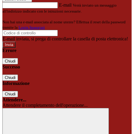
E-mail
Verrà inviato un messaggio
all'indirizzo indicato con le istruzioni necessarie.
Non hai una e-mail associata al nome utente? Effettua il reset della password
tramite la
Login Spaggiari
E-mail inviata, si prega di controllare la casella di posta elettronica!
Errore
Chiudi
Successo
Chiudi
Informazione
Chiudi
Attendere...
Attendere il completamento dell'operazione...