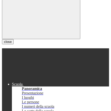
close
Scuola
Panoramica
Presentazione
I luoghi
Le persone
I numeri della scuola
Le carte della scuola