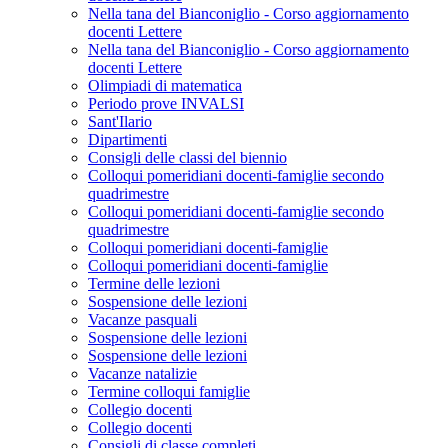
Nella tana del Bianconiglio - Corso aggiornamento
docenti Lettere
Nella tana del Bianconiglio - Corso aggiornamento
docenti Lettere
Olimpiadi di matematica
Periodo prove INVALSI
Sant'Ilario
Dipartimenti
Consigli delle classi del biennio
Colloqui pomeridiani docenti-famiglie secondo
quadrimestre
Colloqui pomeridiani docenti-famiglie secondo
quadrimestre
Colloqui pomeridiani docenti-famiglie
Colloqui pomeridiani docenti-famiglie
Termine delle lezioni
Sospensione delle lezioni
Vacanze pasquali
Sospensione delle lezioni
Sospensione delle lezioni
Vacanze natalizie
Termine colloqui famiglie
Collegio docenti
Collegio docenti
Consigli di classe completi