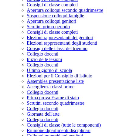
Consigli di classe completi
Apertura colloqui secondo quadrimestre
Sospensione colloqui famiglie
Apertura colloqui genitori
Scrutini primo periodo
Consigli di classe completi
Elezioni rappresentanti dei genitori
Elezioni rappresentanti degli studenti
Consigli delle classi del triennio
Collegio docenti
Inizio delle lezioni
Collegio docenti
Ultimo giorno di scuola
Elezioni per il Consiglio di Istituto
Assemblea presentazione liste
Accoglienza classi prime
Collegio docenti
Prima prova Esame di stato
Scrutini secondo quadrimestre
Collegio docenti
Giornata dell'arte
Collegio docenti
Consigli di classe (tutte le componenti)
Riunione dipartimenti disciplinari
Colloqui pomeridiani genitori