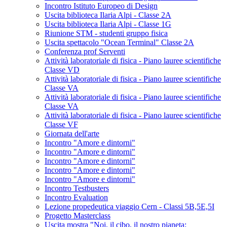
Incontro Istituto Europeo di Design
Uscita biblioteca Ilaria Alpi - Classe 2A
Uscita biblioteca Ilaria Alpi - Classe 1G
Riunione STM - studenti gruppo fisica
Uscita spettacolo "Ocean Terminal" Classe 2A
Conferenza prof Serventi
Attività laboratoriale di fisica - Piano lauree scientifiche
Classe VD
Attività laboratoriale di fisica - Piano lauree scientifiche
Classe VA
Attività laboratoriale di fisica - Piano lauree scientifiche
Classe VA
Attività laboratoriale di fisica - Piano lauree scientifiche
Classe VF
Giornata dell'arte
Incontro "Amore e dintorni"
Incontro "Amore e dintorni"
Incontro "Amore e dintorni"
Incontro "Amore e dintorni"
Incontro "Amore e dintorni"
Incontro Testbusters
Incontro Evaluation
Lezione propedeutica viaggio Cern - Classi 5B,5E,5I
Progetto Masterclass
Uscita mostra "Noi, il cibo, il nostro pianeta: