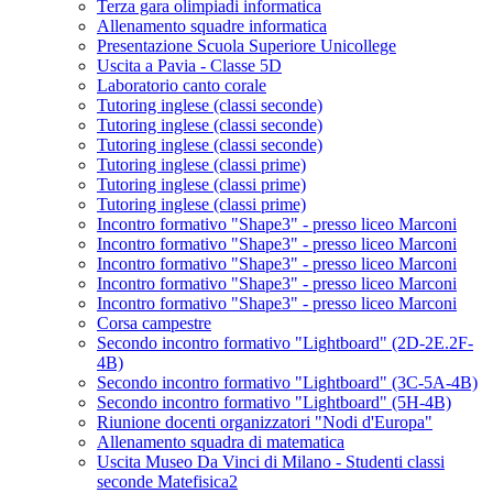
Terza gara olimpiadi informatica
Allenamento squadre informatica
Presentazione Scuola Superiore Unicollege
Uscita a Pavia - Classe 5D
Laboratorio canto corale
Tutoring inglese (classi seconde)
Tutoring inglese (classi seconde)
Tutoring inglese (classi seconde)
Tutoring inglese (classi prime)
Tutoring inglese (classi prime)
Tutoring inglese (classi prime)
Incontro formativo "Shape3" - presso liceo Marconi
Incontro formativo "Shape3" - presso liceo Marconi
Incontro formativo "Shape3" - presso liceo Marconi
Incontro formativo "Shape3" - presso liceo Marconi
Incontro formativo "Shape3" - presso liceo Marconi
Corsa campestre
Secondo incontro formativo "Lightboard" (2D-2E.2F-
4B)
Secondo incontro formativo "Lightboard" (3C-5A-4B)
Secondo incontro formativo "Lightboard" (5H-4B)
Riunione docenti organizzatori "Nodi d'Europa"
Allenamento squadra di matematica
Uscita Museo Da Vinci di Milano - Studenti classi
seconde Matefisica2