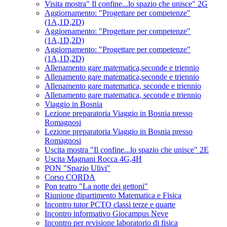
Visita mostra" Il confine...lo spazio che unisce" 2G
Aggiornamento: "Progettare per competenze"
(1A,1D,2D)
Aggiornamento: "Progettare per competenze"
(1A,1D,2D)
Aggiornamento: "Progettare per competenze"
(1A,1D,2D)
Allenamento gare matematica,seconde e triennio
Allenamento gare matematica,seconde e triennio
Allenamento gare matematica, seconde e triennio
Allenamento gare matematica, seconde e triennio
Viaggio in Bosnia
Lezione preparatoria Viaggio in Bosnia presso
Romagnosi
Lezione preparatoria Viaggio in Bosnia presso
Romagnosi
Uscita mostra "Il confine...lo spazio che unisce" 2E
Uscita Magnani Rocca 4G,4H
PON "Spazio Ulivi"
Corso CORDA
Pon teatro "La notte dei gettoni"
Riunione dipartimento Matematica e Fisica
Incontro tutor PCTO classi terze e quarte
Incontro informativo Giocampus Neve
Incontro per revisione laboratorio di fisica