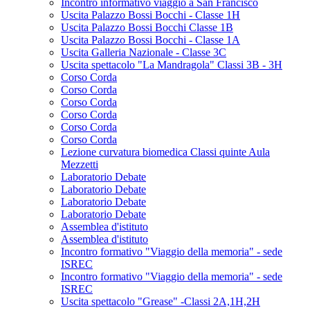
Incontro informativo viaggio a San Francisco
Uscita Palazzo Bossi Bocchi - Classe 1H
Uscita Palazzo Bossi Bocchi Classe 1B
Uscita Palazzo Bossi Bocchi - Classe 1A
Uscita Galleria Nazionale - Classe 3C
Uscita spettacolo "La Mandragola" Classi 3B - 3H
Corso Corda
Corso Corda
Corso Corda
Corso Corda
Corso Corda
Corso Corda
Lezione curvatura biomedica Classi quinte Aula
Mezzetti
Laboratorio Debate
Laboratorio Debate
Laboratorio Debate
Laboratorio Debate
Assemblea d'istituto
Assemblea d'istituto
Incontro formativo "Viaggio della memoria" - sede
ISREC
Incontro formativo "Viaggio della memoria" - sede
ISREC
Uscita spettacolo "Grease" -Classi 2A,1H,2H