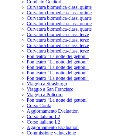
Comitato Genitori
Curvatura biomedica-classi quinte
Curvatura biomedica-classi quinte
Curvatura biomedica-classi quarte
Curvatura biomedica-classi quarte
Curvatura biomedica-classi quarte
Curvatura biomedica-classi terze
Curvatura biomedica-classi terze
Curvatura biomedica-classi terze
Curvatura biomedica-classi terze
Pon teatro "La notte dei gettoni"
Pon teatro "La notte dei gettoni"
Pon teatro "La notte dei gettoni"
Pon teatro "La notte dei gettoni"
Pon teatro "La notte dei gettoni"
Viaggio a Strasburgo
Viaggio a San Francisco
Viaggio a Policoro
Pon teatro "La notte dei gettoni"
Corso Corda
Aggiornamento Evaluation
Corso italiano L2
Corso italiano L2
Aggiornamento Evaluation
Commissione valutazione