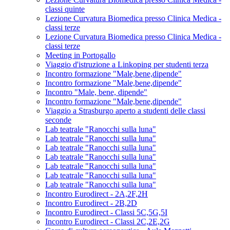
classi quinte
Lezione Curvatura Biomedica presso Clinica Medica -
classi terze
Lezione Curvatura Biomedica presso Clinica Medica -
classi terze
Meeting in Portogallo
Viaggio d'istruzione a Linkoping per studenti terza
Incontro formazione "Male,bene,dipende"
Incontro formazione "Male,bene,dipende"
Incontro "Male, bene, dipende"
Incontro formazione "Male,bene,dipende"
Viaggio a Strasburgo aperto a studenti delle classi
seconde
Lab teatrale "Ranocchi sulla luna"
Lab teatrale "Ranocchi sulla luna"
Lab teatrale "Ranocchi sulla luna"
Lab teatrale "Ranocchi sulla luna"
Lab teatrale "Ranocchi sulla luna"
Lab teatrale "Ranocchi sulla luna"
Lab teatrale "Ranocchi sulla luna"
Incontro Eurodirect - 2A,2F,2H
Incontro Eurodirect - 2B,2D
Incontro Eurodirect - Classi 5C,5G,5I
Incontro Eurodirect - Classi 2C,2E,2G