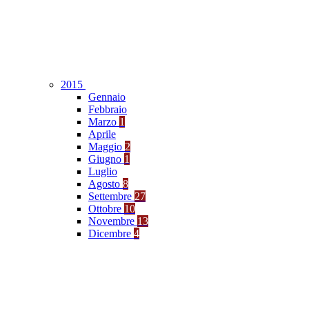
2015
Gennaio
Febbraio
Marzo
1
Aprile
Maggio
2
Giugno
1
Luglio
Agosto
8
Settembre
27
Ottobre
10
Novembre
13
Dicembre
4