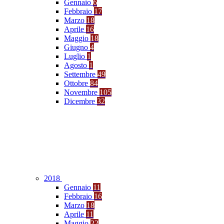
Gennaio
6
Febbraio
17
Marzo
18
Aprile
16
Maggio
18
Giugno
4
Luglio
1
Agosto
1
Settembre
49
Ottobre
84
Novembre
105
Dicembre
32
2018
Gennaio
11
Febbraio
16
Marzo
18
Aprile
11
Maggio
22