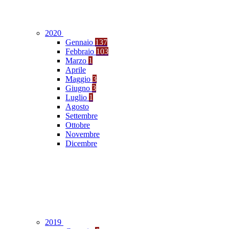
2020
Gennaio
137
Febbraio
103
Marzo
1
Aprile
Maggio
3
Giugno
3
Luglio
1
Agosto
Settembre
Ottobre
Novembre
Dicembre
2019