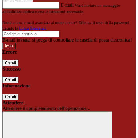
E-mail
Verrà inviato un messaggio
all'indirizzo indicato con le istruzioni necessarie.
Non hai una e-mail associata al nome utente? Effettua il reset della password
tramite la
Login Spaggiari
E-mail inviata, si prega di controllare la casella di posta elettronica!
Errore
Chiudi
Successo
Chiudi
Informazione
Chiudi
Attendere...
Attendere il completamento dell'operazione...