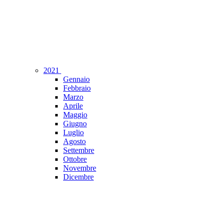
2021
Gennaio
Febbraio
Marzo
Aprile
Maggio
Giugno
Luglio
Agosto
Settembre
Ottobre
Novembre
Dicembre