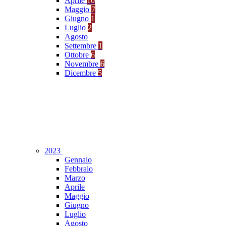
Aprile
10
Maggio
7
Giugno
1
Luglio
2
Agosto
Settembre
1
Ottobre
6
Novembre
6
Dicembre
5
2023
Gennaio
Febbraio
Marzo
Aprile
Maggio
Giugno
Luglio
Agosto