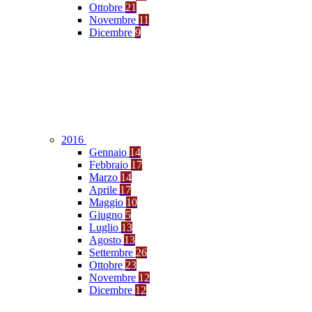
Ottobre
21
Novembre
11
Dicembre
9
2016
Gennaio
14
Febbraio
17
Marzo
14
Aprile
17
Maggio
10
Giugno
5
Luglio
13
Agosto
13
Settembre
26
Ottobre
23
Novembre
12
Dicembre
12