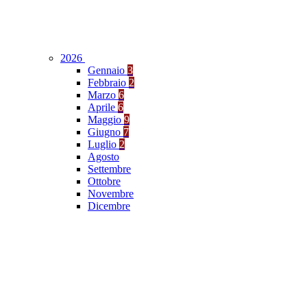
2026
Gennaio
3
Febbraio
2
Marzo
6
Aprile
6
Maggio
9
Giugno
7
Luglio
2
Agosto
Settembre
Ottobre
Novembre
Dicembre