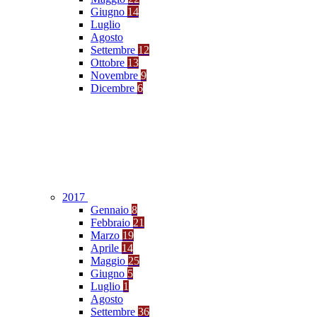
Giugno
14
Luglio
Agosto
Settembre
12
Ottobre
13
Novembre
9
Dicembre
6
2017
Gennaio
8
Febbraio
21
Marzo
19
Aprile
14
Maggio
25
Giugno
5
Luglio
1
Agosto
Settembre
36