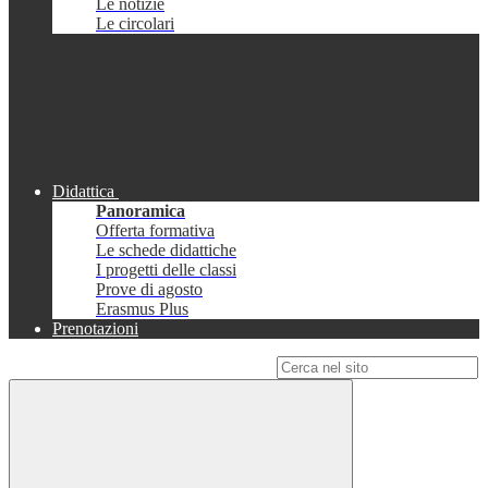
Le notizie
Le circolari
Didattica
Panoramica
Offerta formativa
Le schede didattiche
I progetti delle classi
Prove di agosto
Erasmus Plus
Prenotazioni
Campo di ricerca per le pagine del sito