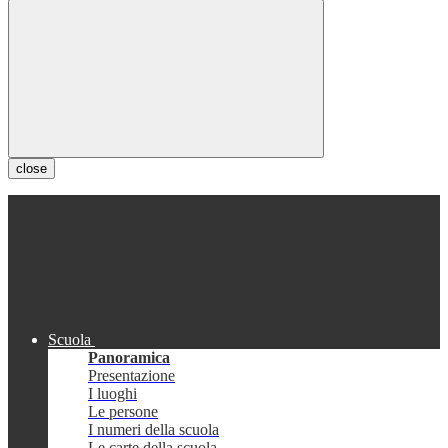
close
Scuola
Panoramica
Presentazione
I luoghi
Le persone
I numeri della scuola
Le carte della scuola