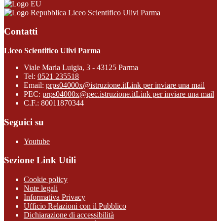
Liceo Scientifico Ulivi Parma
Contatti
Liceo Scientifico Ulivi Parma
Viale Maria Luigia, 3 - 43125 Parma
Tel:
0521 235518
Email:
prps04000x@istruzione.it
Link per inviare una mail
PEC:
prps04000x@pec.istruzione.it
Link per inviare una mail
C.F.: 80011870344
Seguici su
Youtube
Sezione Link Utili
Cookie policy
Note legali
Informativa Privacy
Ufficio Relazioni con il Pubblico
Dichiarazione di accessibilità