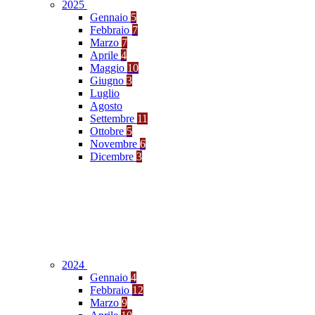
2025
Gennaio
5
Febbraio
7
Marzo
7
Aprile
4
Maggio
10
Giugno
3
Luglio
Agosto
Settembre
11
Ottobre
5
Novembre
6
Dicembre
3
2024
Gennaio
4
Febbraio
12
Marzo
9