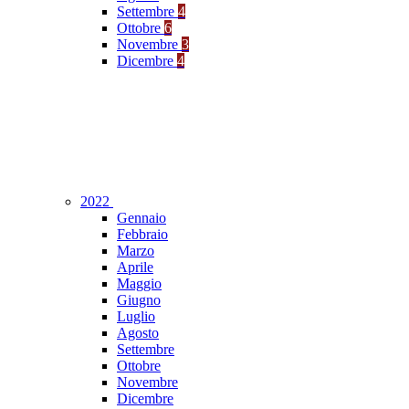
Settembre
4
Ottobre
6
Novembre
3
Dicembre
4
2022
Gennaio
Febbraio
Marzo
Aprile
Maggio
Giugno
Luglio
Agosto
Settembre
Ottobre
Novembre
Dicembre