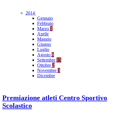
2014
Gennaio
Febbraio
Marzo
1
Aprile
Maggio
Giugno
Luglio
Agosto
8
Settembre
15
Ottobre
2
Novembre
3
Dicembre
Premiazione atleti Centro Sportivo
Scolastico