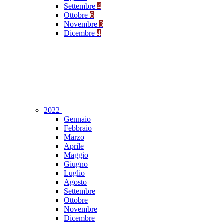
Settembre
4
Ottobre
6
Novembre
3
Dicembre
4
2022
Gennaio
Febbraio
Marzo
Aprile
Maggio
Giugno
Luglio
Agosto
Settembre
Ottobre
Novembre
Dicembre