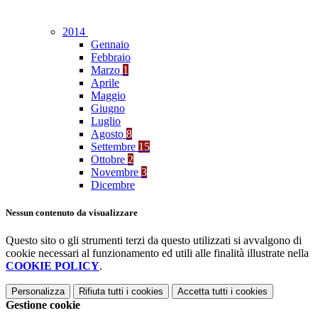
2014
Gennaio
Febbraio
Marzo
1
Aprile
Maggio
Giugno
Luglio
Agosto
8
Settembre
15
Ottobre
2
Novembre
3
Dicembre
Nessun contenuto da visualizzare
Questo sito o gli strumenti terzi da questo utilizzati si avvalgono di
cookie necessari al funzionamento ed utili alle finalità illustrate nella
COOKIE POLICY
.
Personalizza
Rifiuta tutti
i cookies
Accetta tutti
i cookies
Gestione cookie