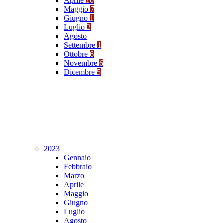
Aprile
10
Maggio
7
Giugno
1
Luglio
2
Agosto
Settembre
1
Ottobre
6
Novembre
6
Dicembre
5
2023
Gennaio
Febbraio
Marzo
Aprile
Maggio
Giugno
Luglio
Agosto