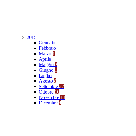
2015
Gennaio
Febbraio
Marzo
1
Aprile
Maggio
2
Giugno
1
Luglio
Agosto
8
Settembre
27
Ottobre
10
Novembre
13
Dicembre
4