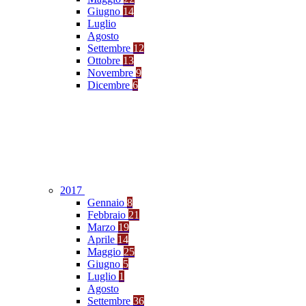
Giugno
14
Luglio
Agosto
Settembre
12
Ottobre
13
Novembre
9
Dicembre
6
2017
Gennaio
8
Febbraio
21
Marzo
19
Aprile
14
Maggio
25
Giugno
5
Luglio
1
Agosto
Settembre
36