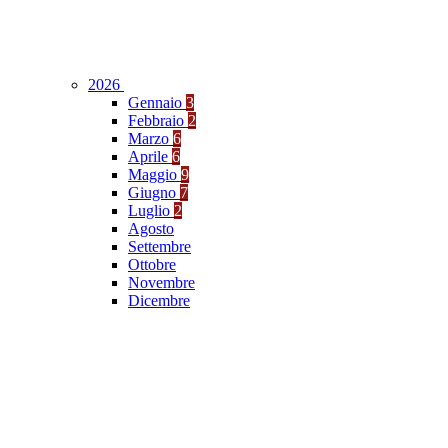
2026
Gennaio
3
Febbraio
2
Marzo
6
Aprile
6
Maggio
9
Giugno
7
Luglio
2
Agosto
Settembre
Ottobre
Novembre
Dicembre