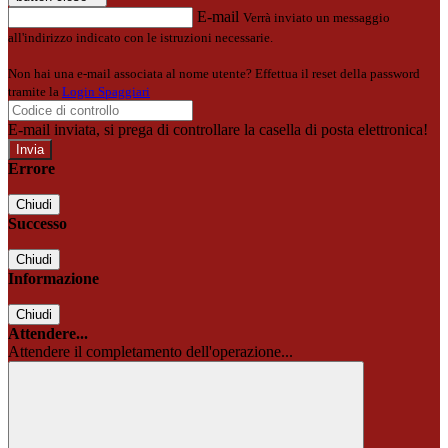
E-mail
Verrà inviato un messaggio
all'indirizzo indicato con le istruzioni necessarie.
Non hai una e-mail associata al nome utente? Effettua il reset della password
tramite la
Login Spaggiari
E-mail inviata, si prega di controllare la casella di posta elettronica!
Errore
Chiudi
Successo
Chiudi
Informazione
Chiudi
Attendere...
Attendere il completamento dell'operazione...