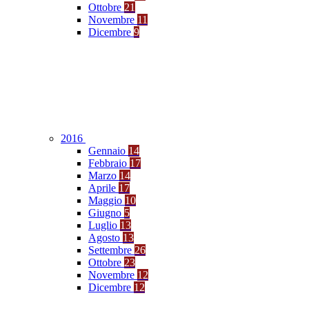
Ottobre
21
Novembre
11
Dicembre
9
2016
Gennaio
14
Febbraio
17
Marzo
14
Aprile
17
Maggio
10
Giugno
5
Luglio
13
Agosto
13
Settembre
26
Ottobre
23
Novembre
12
Dicembre
12