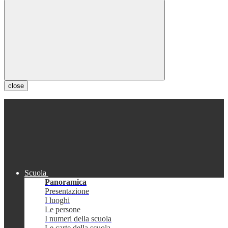
close
Scuola
Panoramica
Presentazione
I luoghi
Le persone
I numeri della scuola
Le carte della scuola