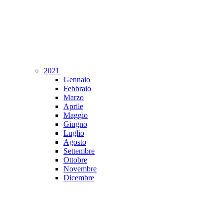
2021
Gennaio
Febbraio
Marzo
Aprile
Maggio
Giugno
Luglio
Agosto
Settembre
Ottobre
Novembre
Dicembre