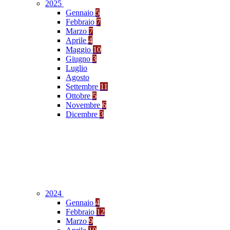
2025
Gennaio
5
Febbraio
7
Marzo
7
Aprile
4
Maggio
10
Giugno
3
Luglio
Agosto
Settembre
11
Ottobre
5
Novembre
6
Dicembre
3
2024
Gennaio
4
Febbraio
12
Marzo
9