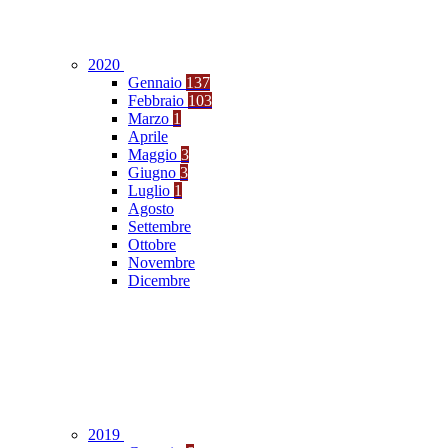
2020
Gennaio
137
Febbraio
103
Marzo
1
Aprile
Maggio
3
Giugno
3
Luglio
1
Agosto
Settembre
Ottobre
Novembre
Dicembre
2019