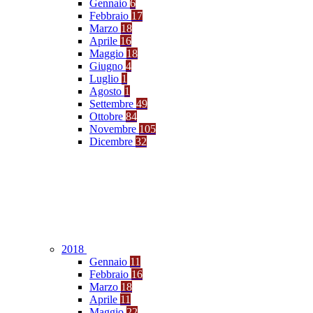
Gennaio
6
Febbraio
17
Marzo
18
Aprile
16
Maggio
18
Giugno
4
Luglio
1
Agosto
1
Settembre
49
Ottobre
84
Novembre
105
Dicembre
32
2018
Gennaio
11
Febbraio
16
Marzo
18
Aprile
11
Maggio
22