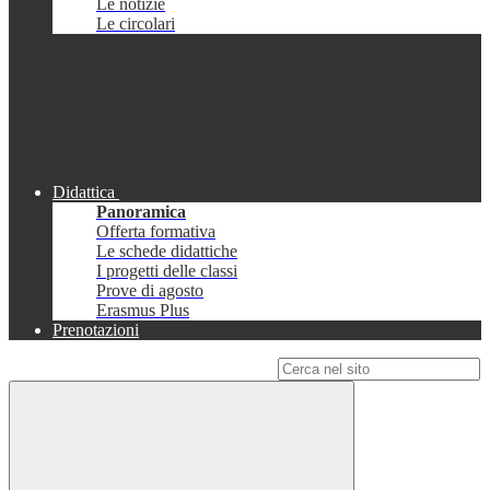
Le notizie
Le circolari
Didattica
Panoramica
Offerta formativa
Le schede didattiche
I progetti delle classi
Prove di agosto
Erasmus Plus
Prenotazioni
Campo di ricerca per le pagine del sito