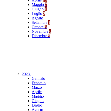
Aprile
10
Maggio
7
Giugno
1
Luglio
2
Agosto
Settembre
1
Ottobre
6
Novembre
6
Dicembre
5
2023
Gennaio
Febbraio
Marzo
Aprile
Maggio
Giugno
Luglio
Agosto