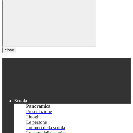
close
Scuola
Panoramica
Presentazione
I luoghi
Le persone
I numeri della scuola
Le carte della scuola