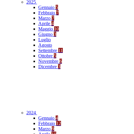
2025
Gennaio
5
Febbraio
7
Marzo
7
Aprile
4
Maggio
10
Giugno
3
Luglio
Agosto
Settembre
11
Ottobre
5
Novembre
6
Dicembre
3
2024
Gennaio
4
Febbraio
12
Marzo
9