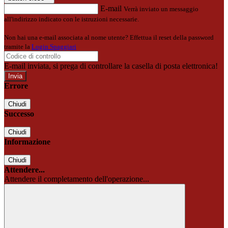
E-mail
Verrà inviato un messaggio
all'indirizzo indicato con le istruzioni necessarie.
Non hai una e-mail associata al nome utente? Effettua il reset della password
tramite la
Login Spaggiari
E-mail inviata, si prega di controllare la casella di posta elettronica!
Errore
Chiudi
Successo
Chiudi
Informazione
Chiudi
Attendere...
Attendere il completamento dell'operazione...