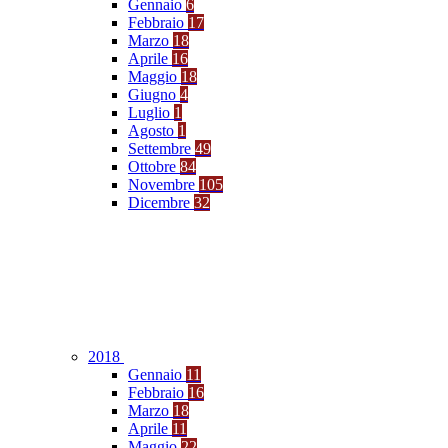
Gennaio
6
Febbraio
17
Marzo
18
Aprile
16
Maggio
18
Giugno
4
Luglio
1
Agosto
1
Settembre
49
Ottobre
84
Novembre
105
Dicembre
32
2018
Gennaio
11
Febbraio
16
Marzo
18
Aprile
11
Maggio
22