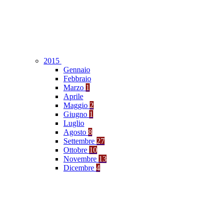
2015
Gennaio
Febbraio
Marzo
1
Aprile
Maggio
2
Giugno
1
Luglio
Agosto
8
Settembre
27
Ottobre
10
Novembre
13
Dicembre
4