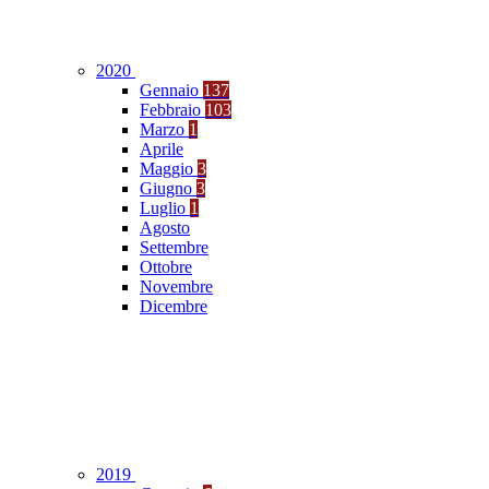
2020
Gennaio
137
Febbraio
103
Marzo
1
Aprile
Maggio
3
Giugno
3
Luglio
1
Agosto
Settembre
Ottobre
Novembre
Dicembre
2019