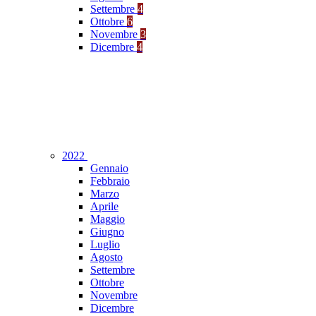
Settembre
4
Ottobre
6
Novembre
3
Dicembre
4
2022
Gennaio
Febbraio
Marzo
Aprile
Maggio
Giugno
Luglio
Agosto
Settembre
Ottobre
Novembre
Dicembre