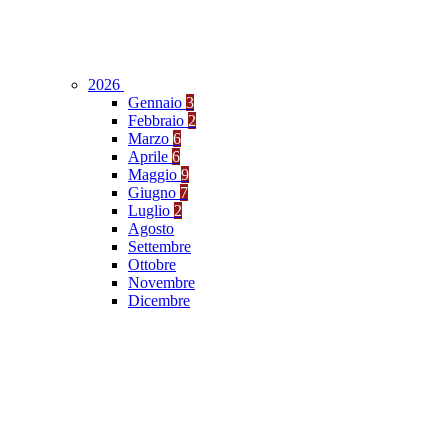
2026
Gennaio
3
Febbraio
2
Marzo
6
Aprile
6
Maggio
9
Giugno
7
Luglio
2
Agosto
Settembre
Ottobre
Novembre
Dicembre