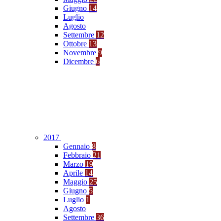
Giugno
14
Luglio
Agosto
Settembre
12
Ottobre
13
Novembre
9
Dicembre
6
2017
Gennaio
8
Febbraio
21
Marzo
19
Aprile
14
Maggio
25
Giugno
5
Luglio
1
Agosto
Settembre
36