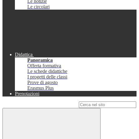
Le notizie
Le circolari
Didattica
Panoramica
Offerta formativa
Le schede didattiche
I progetti delle classi
Prove di agosto
Erasmus Plus
Prenotazioni
Campo di ricerca per le pagine del sito