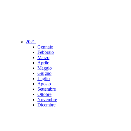
2021
Gennaio
Febbraio
Marzo
Aprile
Maggio
Giugno
Luglio
Agosto
Settembre
Ottobre
Novembre
Dicembre