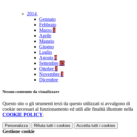
2014
Gennaio
Febbraio
Marzo
1
Aprile
Maggio
Giugno
Luglio
Agosto
8
Settembre
15
Ottobre
2
Novembre
3
Dicembre
Nessun contenuto da visualizzare
Questo sito o gli strumenti terzi da questo utilizzati si avvalgono di
cookie necessari al funzionamento ed utili alle finalità illustrate nella
COOKIE POLICY
.
Personalizza
Rifiuta tutti
i cookies
Accetta tutti
i cookies
Gestione cookie