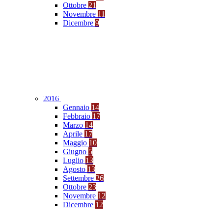
Ottobre
21
Novembre
11
Dicembre
9
2016
Gennaio
14
Febbraio
17
Marzo
14
Aprile
17
Maggio
10
Giugno
5
Luglio
13
Agosto
13
Settembre
26
Ottobre
23
Novembre
12
Dicembre
12