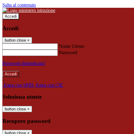
Salta al contenuto
Accedi
Accedi
button close
×
Nome Utente
Password
Password dimenticata?
-
Entra con SPID
Entra con CIE
Seleziona utente
button close
×
Recupero password
button close
×