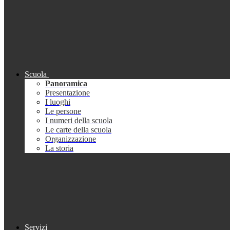
Scuola
Panoramica
Presentazione
I luoghi
Le persone
I numeri della scuola
Le carte della scuola
Organizzazione
La storia
Servizi