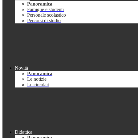
Panoramica
Famiglie e studenti
Personale scolastico
Percorsi di studio
Novità
Panoramica
Le notizie
Le circolari
Didattica
Panoramica