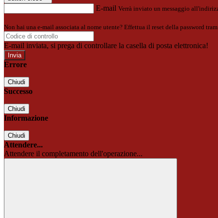
E-mail
Verrà inviato un messaggio all'indirizz
Non hai una e-mail associata al nome utente? Effettua il reset della password tram
E-mail inviata, si prega di controllare la casella di posta elettronica!
Errore
Chiudi
Successo
Chiudi
Informazione
Chiudi
Attendere...
Attendere il completamento dell'operazione...