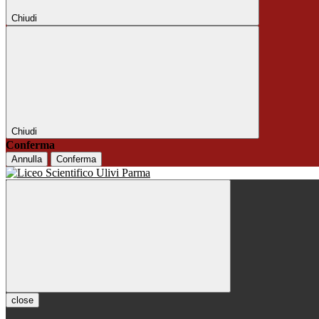
Chiudi
Chiudi
Conferma
Annulla
Conferma
close