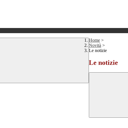
Home
>
Novità
>
Le notizie
Le notizie