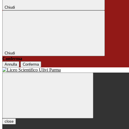
Chiudi
Chiudi
Conferma
Annulla
Conferma
close