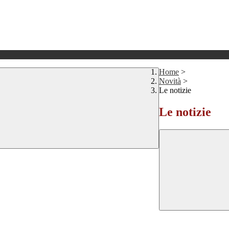
Home
>
Novità
>
Le notizie
Le notizie