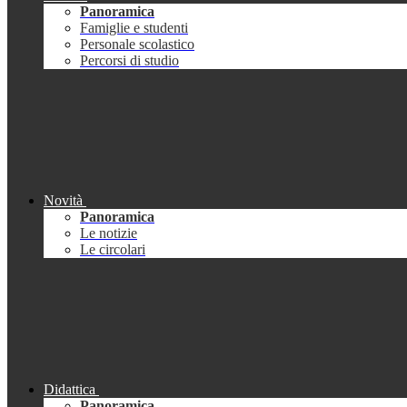
Panoramica
Famiglie e studenti
Personale scolastico
Percorsi di studio
Novità
Panoramica
Le notizie
Le circolari
Didattica
Panoramica