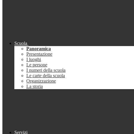
Scuola
Panoramica
Presentazione
I luoghi
Le persone
I numeri della scuola
Le carte della scuola
Organizzazione
La storia
Servizi