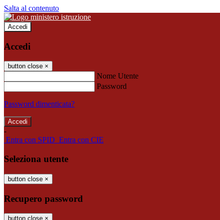
Salta al contenuto
Accedi
Accedi
button close
×
Nome Utente
Password
Password dimenticata?
-
Entra con SPID
Entra con CIE
Seleziona utente
button close
×
Recupero password
button close
×