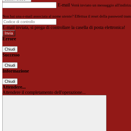
E-mail
Verrà inviato un messaggio all'indirizz
Non hai una e-mail associata al nome utente? Effettua il reset della password tram
E-mail inviata, si prega di controllare la casella di posta elettronica!
Errore
Chiudi
Successo
Chiudi
Informazione
Chiudi
Attendere...
Attendere il completamento dell'operazione...