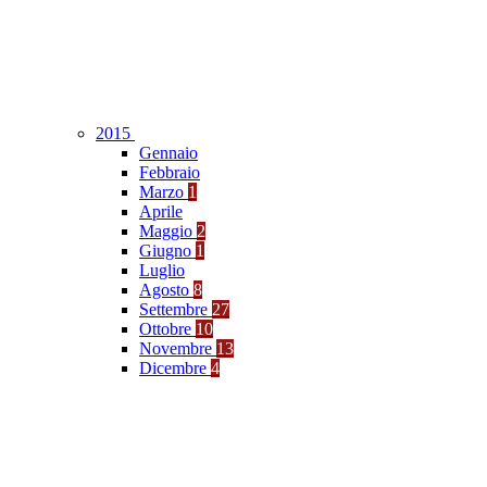
2015
Gennaio
Febbraio
Marzo
1
Aprile
Maggio
2
Giugno
1
Luglio
Agosto
8
Settembre
27
Ottobre
10
Novembre
13
Dicembre
4