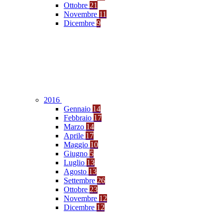
Ottobre
21
Novembre
11
Dicembre
9
2016
Gennaio
14
Febbraio
17
Marzo
14
Aprile
17
Maggio
10
Giugno
5
Luglio
13
Agosto
13
Settembre
26
Ottobre
23
Novembre
12
Dicembre
12