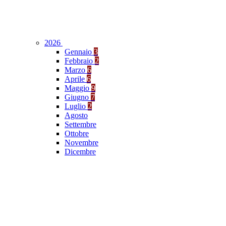
2026
Gennaio
3
Febbraio
2
Marzo
6
Aprile
6
Maggio
9
Giugno
7
Luglio
2
Agosto
Settembre
Ottobre
Novembre
Dicembre