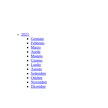
2021
Gennaio
Febbraio
Marzo
Aprile
Maggio
Giugno
Luglio
Agosto
Settembre
Ottobre
Novembre
Dicembre