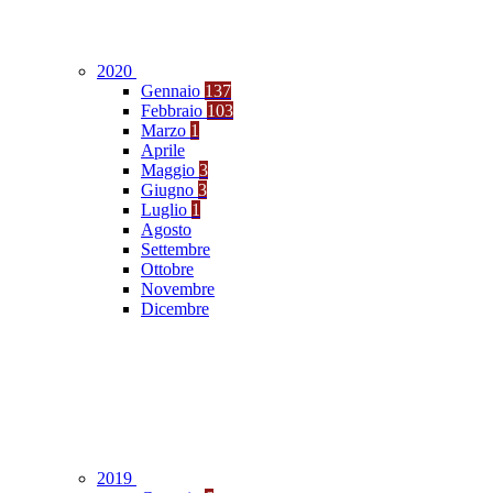
2020
Gennaio
137
Febbraio
103
Marzo
1
Aprile
Maggio
3
Giugno
3
Luglio
1
Agosto
Settembre
Ottobre
Novembre
Dicembre
2019