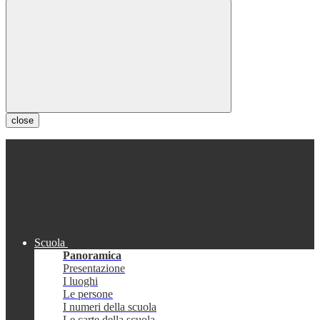
close
Scuola
Panoramica
Presentazione
I luoghi
Le persone
I numeri della scuola
Le carte della scuola