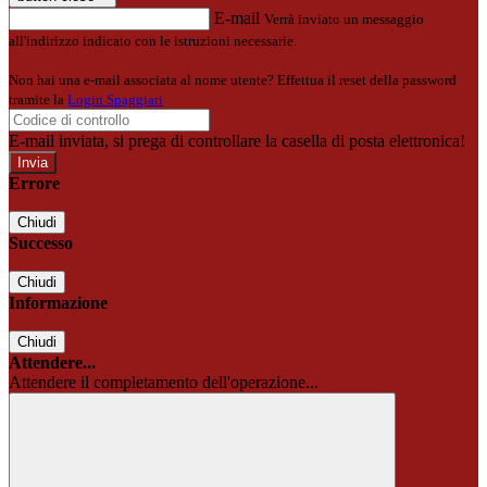
E-mail
Verrà inviato un messaggio
all'indirizzo indicato con le istruzioni necessarie.
Non hai una e-mail associata al nome utente? Effettua il reset della password
tramite la
Login Spaggiari
E-mail inviata, si prega di controllare la casella di posta elettronica!
Errore
Chiudi
Successo
Chiudi
Informazione
Chiudi
Attendere...
Attendere il completamento dell'operazione...