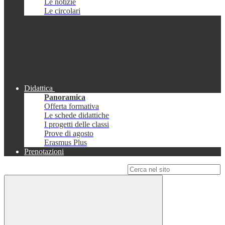
Le notizie
Le circolari
Didattica
Panoramica
Offerta formativa
Le schede didattiche
I progetti delle classi
Prove di agosto
Erasmus Plus
Prenotazioni
Campo di ricerca per le pagine del sito