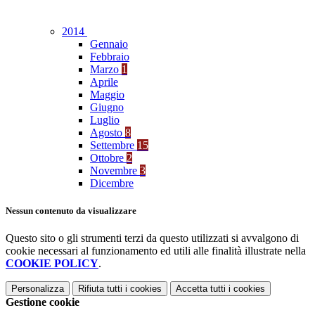
2014
Gennaio
Febbraio
Marzo
1
Aprile
Maggio
Giugno
Luglio
Agosto
8
Settembre
15
Ottobre
2
Novembre
3
Dicembre
Nessun contenuto da visualizzare
Questo sito o gli strumenti terzi da questo utilizzati si avvalgono di
cookie necessari al funzionamento ed utili alle finalità illustrate nella
COOKIE POLICY
.
Personalizza
Rifiuta tutti
i cookies
Accetta tutti
i cookies
Gestione cookie