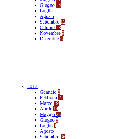
Giugno
14
Luglio
Agosto
Settembre
12
Ottobre
13
Novembre
9
Dicembre
6
2017
Gennaio
8
Febbraio
21
Marzo
19
Aprile
14
Maggio
25
Giugno
5
Luglio
1
Agosto
Settembre
36