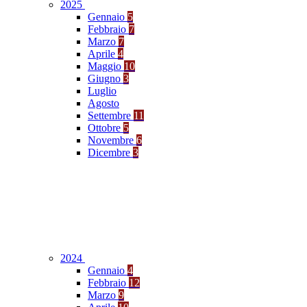
2025
Gennaio
5
Febbraio
7
Marzo
7
Aprile
4
Maggio
10
Giugno
3
Luglio
Agosto
Settembre
11
Ottobre
5
Novembre
6
Dicembre
3
2024
Gennaio
4
Febbraio
12
Marzo
9