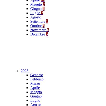
Aprile
10
Maggio
7
Giugno
1
Luglio
2
Agosto
Settembre
1
Ottobre
6
Novembre
6
Dicembre
5
2023
Gennaio
Febbraio
Marzo
Aprile
Maggio
Giugno
Luglio
Agosto