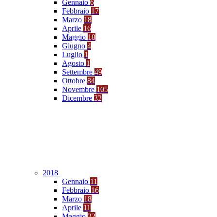
Gennaio
6
Febbraio
17
Marzo
18
Aprile
16
Maggio
18
Giugno
4
Luglio
1
Agosto
1
Settembre
49
Ottobre
84
Novembre
105
Dicembre
32
2018
Gennaio
11
Febbraio
16
Marzo
18
Aprile
11
Maggio
22