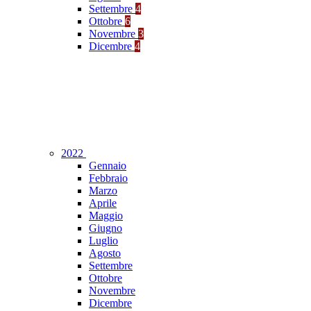
Settembre
4
Ottobre
6
Novembre
3
Dicembre
4
2022
Gennaio
Febbraio
Marzo
Aprile
Maggio
Giugno
Luglio
Agosto
Settembre
Ottobre
Novembre
Dicembre