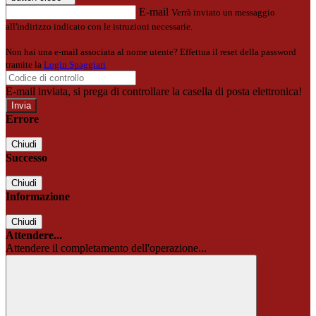
E-mail
Verrà inviato un messaggio
all'indirizzo indicato con le istruzioni necessarie.
Non hai una e-mail associata al nome utente? Effettua il reset della password
tramite la
Login Spaggiari
E-mail inviata, si prega di controllare la casella di posta elettronica!
Errore
Chiudi
Successo
Chiudi
Informazione
Chiudi
Attendere...
Attendere il completamento dell'operazione...