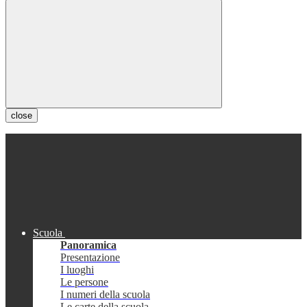
close
Scuola
Panoramica
Presentazione
I luoghi
Le persone
I numeri della scuola
Le carte della scuola