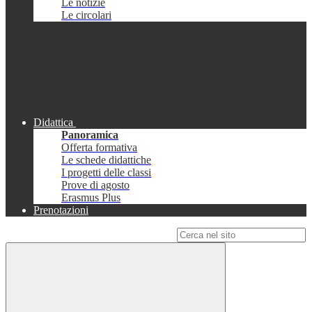
Le notizie
Le circolari
Didattica
Panoramica
Offerta formativa
Le schede didattiche
I progetti delle classi
Prove di agosto
Erasmus Plus
Prenotazioni
Campo di ricerca per le pagine del sito