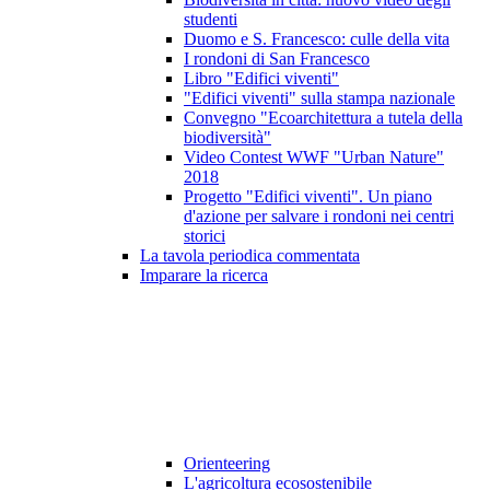
studenti
Duomo e S. Francesco: culle della vita
I rondoni di San Francesco
Libro "Edifici viventi"
"Edifici viventi" sulla stampa nazionale
Convegno "Ecoarchitettura a tutela della
biodiversità"
Video Contest WWF "Urban Nature"
2018
Progetto "Edifici viventi". Un piano
d'azione per salvare i rondoni nei centri
storici
La tavola periodica commentata
Imparare la ricerca
Orienteering
L'agricoltura ecosostenibile