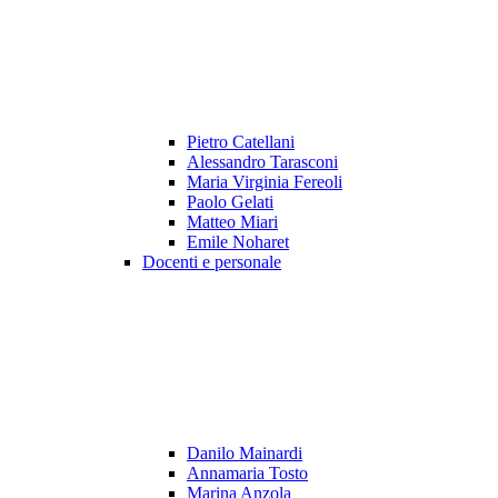
Pietro Catellani
Alessandro Tarasconi
Maria Virginia Fereoli
Paolo Gelati
Matteo Miari
Emile Noharet
Docenti e personale
Danilo Mainardi
Annamaria Tosto
Marina Anzola