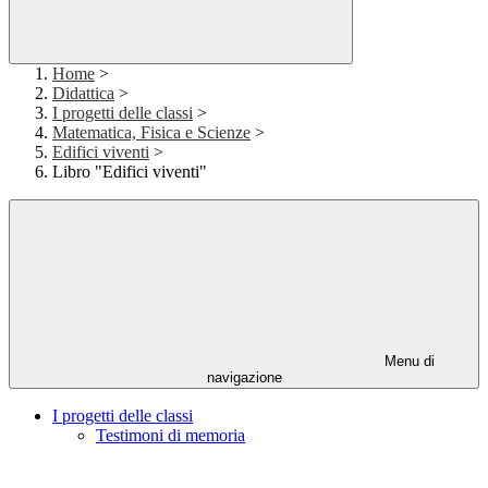
Home
>
Didattica
>
I progetti delle classi
>
Matematica, Fisica e Scienze
>
Edifici viventi
>
Libro "Edifici viventi"
Menu di
navigazione
I progetti delle classi
Testimoni di memoria