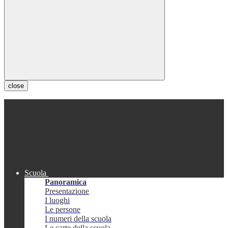
close
Scuola
Panoramica
Presentazione
I luoghi
Le persone
I numeri della scuola
Le carte della scuola