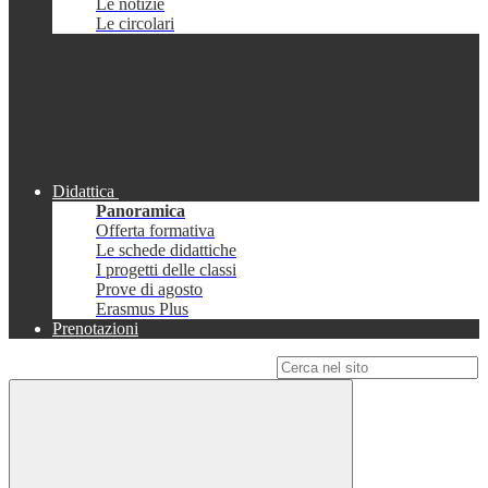
Le notizie
Le circolari
Didattica
Panoramica
Offerta formativa
Le schede didattiche
I progetti delle classi
Prove di agosto
Erasmus Plus
Prenotazioni
Campo di ricerca per le pagine del sito