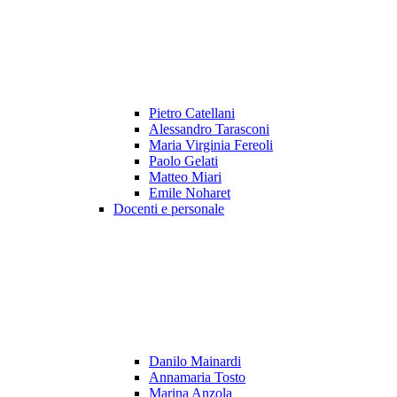
Pietro Catellani
Alessandro Tarasconi
Maria Virginia Fereoli
Paolo Gelati
Matteo Miari
Emile Noharet
Docenti e personale
Danilo Mainardi
Annamaria Tosto
Marina Anzola