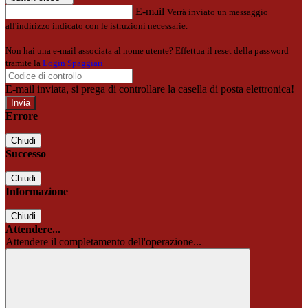
E-mail
Verrà inviato un messaggio
all'indirizzo indicato con le istruzioni necessarie.
Non hai una e-mail associata al nome utente? Effettua il reset della password
tramite la
Login Spaggiari
E-mail inviata, si prega di controllare la casella di posta elettronica!
Errore
Chiudi
Successo
Chiudi
Informazione
Chiudi
Attendere...
Attendere il completamento dell'operazione...