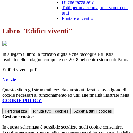
Di che razza sei?
Tutti per una scuola, una scuola per
tutti
Puntare al centro
Libro "Edifici viventi"
In allegato il libro in formato digitale che raccoglie e illustra i
risultati
delle indagini compiute nel 2018 nel centro storico di Parma.
Edifici viventi.pdf
Notizie
Questo sito o gli strumenti terzi da questo utilizzati si avvalgono di
cookie necessari al funzionamento ed utili alle finalità illustrate nella
COOKIE POLICY
.
Personalizza
Rifiuta tutti
i cookies
Accetta tutti
i cookies
Gestione cookie
In questa schermata è possibile scegliere quali cookie consentire.
I cookie necessari sono quelli che consentono il funzionamento della