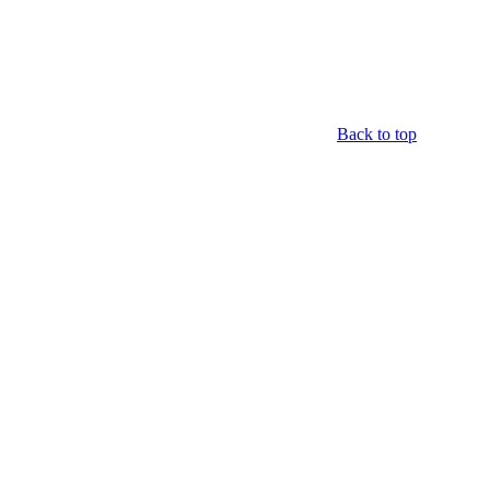
Back to top