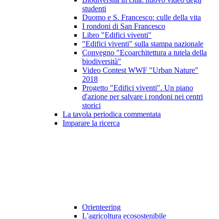
studenti
Duomo e S. Francesco: culle della vita
I rondoni di San Francesco
Libro "Edifici viventi"
"Edifici viventi" sulla stampa nazionale
Convegno "Ecoarchitettura a tutela della
biodiversità"
Video Contest WWF "Urban Nature"
2018
Progetto "Edifici viventi". Un piano
d'azione per salvare i rondoni nei centri
storici
La tavola periodica commentata
Imparare la ricerca
Orienteering
L'agricoltura ecosostenibile