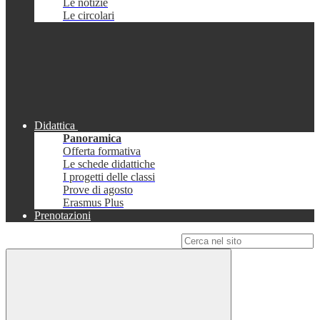
Le notizie
Le circolari
Didattica
Panoramica
Offerta formativa
Le schede didattiche
I progetti delle classi
Prove di agosto
Erasmus Plus
Prenotazioni
Campo di ricerca per le pagine del sito