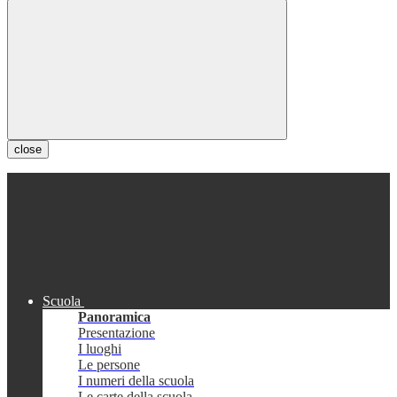
close
Scuola
Panoramica
Presentazione
I luoghi
Le persone
I numeri della scuola
Le carte della scuola