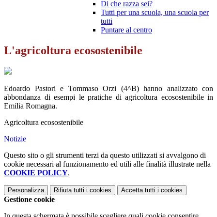
Di che razza sei?
Tutti per una scuola, una scuola per
tutti
Puntare al centro
L'agricoltura ecosostenibile
Edoardo Pastori e Tommaso Orzi (4^B) hanno analizzato con
abbondanza di esempi le pratiche di agricoltura ecosostenibile in
Emilia Romagna.
Agricoltura ecosostenibile
Notizie
Questo sito o gli strumenti terzi da questo utilizzati si avvalgono di
cookie necessari al funzionamento ed utili alle finalità illustrate nella
COOKIE POLICY
.
Personalizza
Rifiuta tutti
i cookies
Accetta tutti
i cookies
Gestione cookie
In questa schermata è possibile scegliere quali cookie consentire.