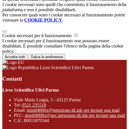
I cookie necessari sono quelli che consentono il funzionamento della
piattaforma e non è possibile disabilitarli.
Per conoscere quali sono i cookie necessari al funzionamento potete
visionare la
COOKIE POLICY
.
Cookie necessari per il funzionamento
I cookie necessari per il funzionamento non possono essere
disabilitati. È possibile consultare l'elenco nella pagina della cookie
policy.
Accetta tutti
Salva le preferenze
Liceo Scientifico Ulivi Parma
Contatti
Liceo Scientifico Ulivi Parma
Viale Maria Luigia, 3 - 43125 Parma
Tel:
0521 235518
Email:
prps04000x@istruzione.it
Link per inviare una mail
PEC:
prps04000x@pec.istruzione.it
Link per inviare una mail
C.F.: 80011870344