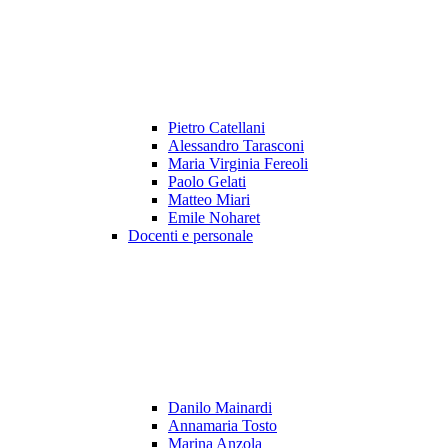
Pietro Catellani
Alessandro Tarasconi
Maria Virginia Fereoli
Paolo Gelati
Matteo Miari
Emile Noharet
Docenti e personale
Danilo Mainardi
Annamaria Tosto
Marina Anzola