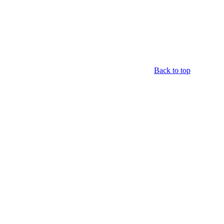
Back to top