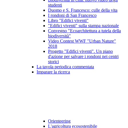
studenti
Duomo e S. Francesco: culle della vita
I rondoni di San Francesco
Libro "Edifici viventi"
"Edifici viventi" sulla stampa nazionale
Convegno "Ecoarchitettura a tutela della
biodiversità"
Video Contest WWF "Urban Nature"
2018
Progetto "Edifici viventi". Un piano
d'azione per salvare i rondoni nei centri
storici
La tavola periodica commentata
Imparare la ricerca
Orienteering
L'agricoltura ecosostenibile