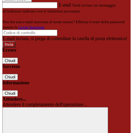
E-mail
Verrà inviato un messaggio
all'indirizzo indicato con le istruzioni necessarie.
Non hai una e-mail associata al nome utente? Effettua il reset della password
tramite la
Login Spaggiari
E-mail inviata, si prega di controllare la casella di posta elettronica!
Errore
Chiudi
Successo
Chiudi
Informazione
Chiudi
Attendere...
Attendere il completamento dell'operazione...